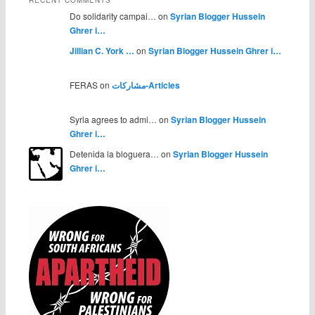
RECENT COMMENTS
Do solidarity campai… on
Syrian Blogger Hussein
Ghrer i…
Jillian C. York …
on
Syrian Blogger Hussein Ghrer i…
FERAS on
مشاركات-Articles
Syria agrees to admi… on
Syrian Blogger Hussein
Ghrer i…
Detenida la bloguera… on
Syrian Blogger Hussein
Ghrer i…