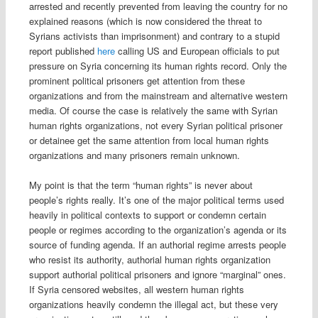
arrested and recently prevented from leaving the country for no
explained reasons (which is now considered the threat to
Syrians activists than imprisonment) and contrary to a stupid
report published
here
calling US and European officials to put
pressure on Syria concerning its human rights record. Only the
prominent political prisoners get attention from these
organizations and from the mainstream and alternative western
media. Of course the case is relatively the same with Syrian
human rights organizations, not every Syrian political prisoner
or detainee get the same attention from local human rights
organizations and many prisoners remain unknown.
My point is that the term “human rights” is never about
people’s rights really. It’s one of the major political terms used
heavily in political contexts to support or condemn certain
people or regimes according to the organization’s agenda or its
source of funding agenda. If an authorial regime arrests people
who resist its authority, authorial human rights organization
support authorial political prisoners and ignore “marginal” ones.
If Syria censored websites, all western human rights
organizations heavily condemn the illegal act, but these very