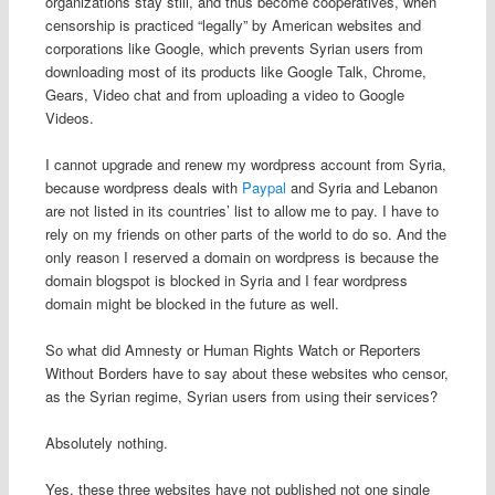
organizations stay still, and thus become cooperatives, when
censorship is practiced “legally” by American websites and
corporations like Google, which prevents Syrian users from
downloading most of its products like Google Talk, Chrome,
Gears, Video chat and from uploading a video to Google
Videos.
I cannot upgrade and renew my wordpress account from Syria,
because wordpress deals with
Paypal
and Syria and Lebanon
are not listed in its countries’ list to allow me to pay. I have to
rely on my friends on other parts of the world to do so. And the
only reason I reserved a domain on wordpress is because the
domain blogspot is blocked in Syria and I fear wordpress
domain might be blocked in the future as well.
So what did Amnesty or Human Rights Watch or Reporters
Without Borders have to say about these websites who censor,
as the Syrian regime, Syrian users from using their services?
Absolutely nothing.
Yes, these three websites have not published not one single