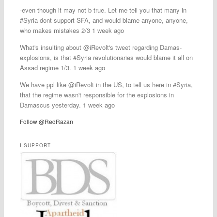
-even though it may not b true. Let me tell you that many in
#Syria dont support SFA, and would blame anyone, anyone,
who makes mistakes 2/3 1 week ago
What's insulting about @iRevolt's tweet regarding Damas-
explosions, is that #Syria revolutionaries would blame it all on
Assad regime 1/3. 1 week ago
We have ppl like @iRevolt in the US, to tell us here in #Syria,
that the regime wasn't responsible for the explosions in
Damascus yesterday. 1 week ago
Follow @RedRazan
I SUPPORT