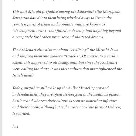
This anti-Mizrahi prejudice among the Ashkenazi elite (European
Jews) translated into them being whisked away to live in the
remotest parts of Israel and populate what are known as
“development towns” that failed to develop into anything beyond
a receptacle for broken promises and shattered dreams.
The Ashkenazi elite also set about “civilising” the Mizrahi Jews
and shaping them into modern “Israelis”. Of course, to a certain
extent, this happened to all immigrants, but since the Ashkenazi
were calling the shots, it was their culture that most influenced the
Israeli ideal.
Today, mizrahim still make up the bulk of Israel’s poor and
undereducated; they are often stereotyped in the media as pimps,
hustlers and whores; their culture is seen as somewhat inferior;
and their accent, although it is the more accurate form of Hebrew,
is scorned.
[...]