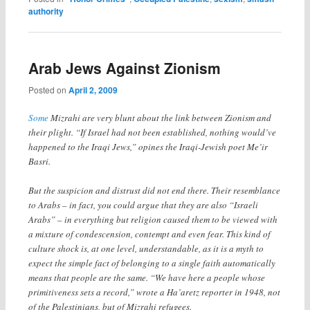
authority
Arab Jews Against Zionism
Posted on
April 2, 2009
Some
Mizrahi are very blunt about the link between Zionism and
their plight. “If Israel had not been established, nothing would’ve
happened to the Iraqi Jews,” opines the Iraqi-Jewish poet Me’ir
Basri.
But the suspicion and distrust did not end there. Their resemblance
to Arabs – in fact, you could argue that they are also “Israeli
Arabs” – in everything but religion caused them to be viewed with
a mixture of condescension, contempt and even fear. This kind of
culture shock is, at one level, understandable, as it is a myth to
expect the simple fact of belonging to a single faith automatically
means that people are the same. “We have here a people whose
primitiveness sets a record,” wrote a Ha’aretz reporter in 1948, not
of the Palestinians, but of Mizrahi refugees.