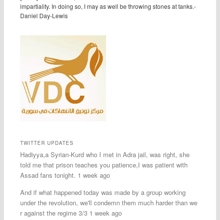
impartiality. In doing so, I may as well be throwing stones at tanks.-
Daniel Day-Lewis
TWITTER UPDATES
Hadiyya,a Syrian-Kurd who I met in Adra jail, was right, she
told me that prison teaches you patience,I was patient with
Assad fans tonight. 1 week ago
And if what happened today was made by a group working
under the revolution, we'll condemn them much harder than we
r against the regime 3/3 1 week ago