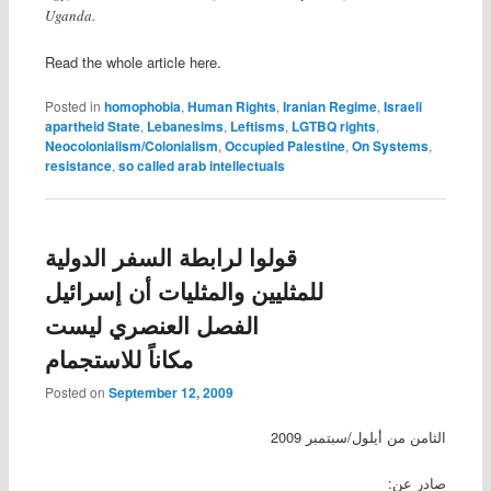
Uganda.
Read the whole article here.
Posted in
homophobia
,
Human Rights
,
Iranian Regime
,
Israeli
apartheid State
,
Lebanesims
,
Leftisms
,
LGTBQ rights
,
Neocolonialism/Colonialism
,
Occupied Palestine
,
On Systems
,
resistance
,
so called arab intellectuals
قولوا لرابطة السفر الدولية
للمثليين والمثليات أن إسرائيل
الفصل العنصري ليست
مكاناً للاستجمام
Posted on
September 12, 2009
الثامن من أيلول/سبتمبر 2009
صادر عن: