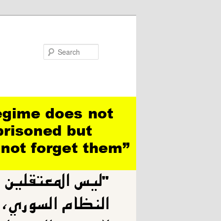
Search