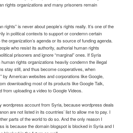
an rights organizations and many prisoners remain
 rights” is never about people’s rights really. It’s one of the
ily in political contexts to support or condemn certain
 the organization’s agenda or its source of funding agenda.
eople who resist its authority, authorial human rights
olitical prisoners and ignore “marginal” ones. If Syria
 human rights organizations heavily condemn the illegal
ons stay still, and thus become cooperatives, when
ly” by American websites and corporations like Google,
om downloading most of its products like Google Talk,
 from uploading a video to Google Videos.
y wordpress account from Syria, because wordpress deals
n are not listed in its countries’ list to allow me to pay. I
ther parts of the world to do so. And the only reason I
s is because the domain blogspot is blocked in Syria and I