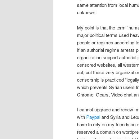
same attention from local hum
unknown.
My point is that the term “human
major political terms used heav
people or regimes according to
If an authorial regime arrests p
organization support authorial p
censored websites, all western
act, but these very organizati
censorship is practiced “legal
which prevents Syrian users fr
Chrome, Gears, Video chat and
I cannot upgrade and renew m
with
Paypal
and Syria and Lebano
have to rely on my friends on o
reserved a domain on wordpres