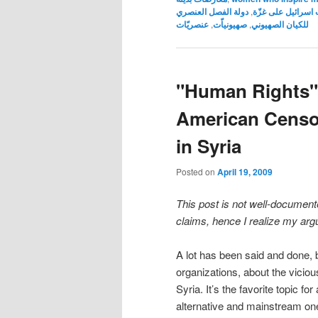
دولة الفصل العنصري
,
اسرائيل على غزّة
عنصريّات
,
صهيونياّت
,
للكيان الصهيوني
"Human Rights"
American Censor
in Syria
Posted on
April 19, 2009
This post is not well-documente
claims, hence I realize my arg
A lot has been said and done,
organizations, about the vicio
Syria. It’s the favorite topic f
alternative and mainstream ones,