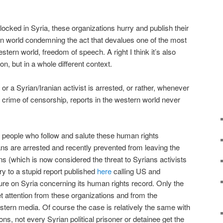
ocked in Syria, these organizations hurry and publish their
rn world condemning the act that devalues one of the most
stern world, freedom of speech. A right I think it’s also
ion, but in a whole different context.
 a Syrian/Iranian activist is arrested, or rather, whenever
crime of censorship, reports in the western world never
 people who follow and salute these human rights
ans are arrested and recently prevented from leaving the
ns (which is now considered the threat to Syrians activists
y to a stupid report published
here
calling US and
sure on Syria concerning its human rights record. Only the
et attention from these organizations and from the
tern media. Of course the case is relatively the same with
ns, not every Syrian political prisoner or detainee get the