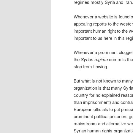
regimes mostly Syria and Iran.
Whenever a website is found bl
appealing reports to the weste
important human right to the we
important to us here in this reg
Whenever a prominent blogger or
the
Syrian regime
commits the 
stop from flowing.
But what is not known to many
organization is that many Syri
country for no explained reaso
than imprisonment) and contrar
European officials to put pres
prominent political prisoners g
mainstream and alternative wes
Syrian human rights organizatio