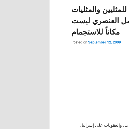
للمثليين والمثليات
صل العنصري ليست
مكاناً للاستجمام
Posted on
September 12, 2009
ت، والعقوبات على إسرائيل