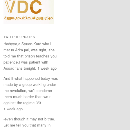
TWITTER UPDATES
Hadiyya,a Syrian-Kurd who I
met in Adra jail, was right, she
told me that prison teaches you
patience,I was patient with
Assad fans tonight. 1 week ago
And if what happened today was
made by a group working under
the revolution, we'll condemn
them much harder than we r
against the regime 3/3
1 week ago
-even though it may not b true.
Let me tell you that many in