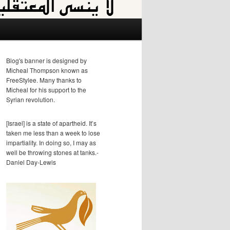
Blog's banner is designed by
Micheal Thompson known as
FreeStylee. Many thanks to
Micheal for his support to the
Syrian revolution.
[Israel] is a state of apartheid. It’s
taken me less than a week to lose
impartiality. In doing so, I may as
well be throwing stones at tanks.-
Daniel Day-Lewis