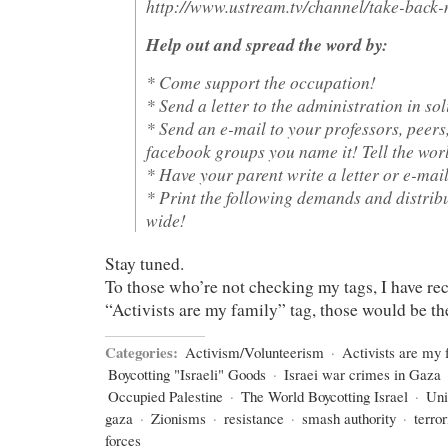
http://www.ustream.tv/channel/take-back-
Help out and spread the word by:
* Come support the occupation!
* Send a letter to the administration in sol
* Send an e-mail to your professors, peers,
facebook groups you name it! Tell the wor
* Have your parent write a letter or e-mail
* Print the following demands and distrib
wide!
Stay tuned.
To those who’re not checking my tags, I have re
“Activists are my family” tag, those would be th
Categories:
Activism/Volunteerism
·
Activists are my 
Boycotting "Israeli" Goods
·
Israei war crimes in Gaza
Occupied Palestine
·
The World Boycotting Israel
·
Uni
gaza
·
Zionisms
·
resistance
·
smash authority
·
terror
forces