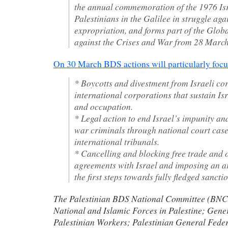
the annual commemoration of the 1976 Isr
Palestinians in the Galilee in struggle aga
expropriation, and forms part of the Glob
against the Crises and War from 28 March 
On 30 March BDS actions will particularly focu
* Boycotts and divestment from Israeli co
international corporations that sustain Is
and occupation.
* Legal action to end Israel’s impunity an
war criminals through national court cas
international tribunals.
* Cancelling and blocking free trade and o
agreements with Israel and imposing an 
the first steps towards fully fledged sancti
The Palestinian BDS National Committee (BNC)
National and Islamic Forces in Palestine; Gene
Palestinian Workers; Palestinian General Feder