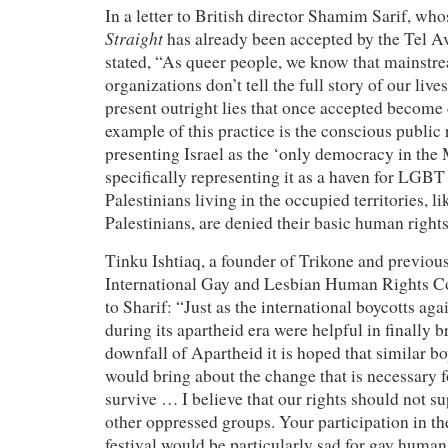
In a letter to British director Shamim Sarif, wh
Straight
has already been accepted by the Tel Av
stated, “As queer people, we know that mainst
organizations don’t tell the full story of our live
present outright lies that once accepted become d
example of this practice is the conscious public
presenting Israel as the ‘only democracy in the 
specifically representing it as a haven for L
Palestinians living in the occupied territories, li
Palestinians, are denied their basic human rights
Tinku Ishtiaq, a founder of Trikone and previous
International Gay and Lesbian Human Rights C
to Sharif: “Just as the international boycotts ag
during its apartheid era were helpful in finally 
downfall of Apartheid it is hoped that similar bo
would bring about the change that is necessary f
survive … I believe that our rights should not su
other oppressed groups. Your participation in th
festival would be particularly sad for gay human