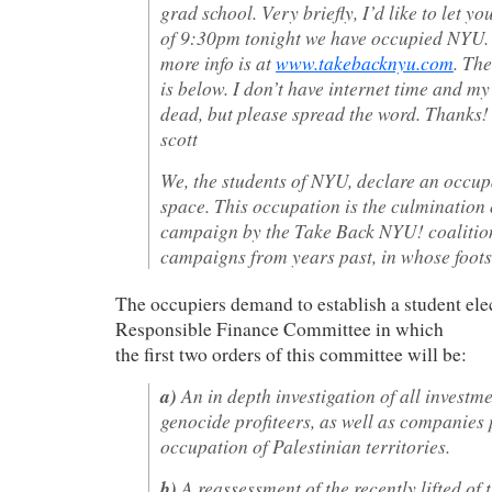
grad school. Very briefly, I’d like to let yo
of 9:30pm tonight we have occupied NYU. 
more info is at
www.takebacknyu.com
. The
is below. I don’t have internet time and my
dead, but please spread the word. Thanks!
scott
We, the students of NYU, declare an occupa
space. This occupation is the culmination 
campaign by the Take Back NYU! coalition
campaigns from years past, in whose foots
The occupiers demand to establish a student ele
Responsible Finance Committee in which
the first two orders of this committee will be:
a)
An in depth investigation of all investm
genocide profiteers, as well as companies 
occupation of Palestinian territories.
b)
A reassessment of the recently lifted of