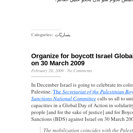
Categories:
يساريّات
Organize for boycott Israel Globa
on 30 March 2009
February 20, 2009
·
No Comments
In December Israel is going to celebrate its col
Secretariat of the Palestinian Bo
Palestine.
The
Sanctions National Committee
calls us all to un
capacities in a Global Day of Action in solidarit
people [and for the sake of justice] and for
Boyco
Sanctions (BDS) against Israel on 30 March 20
The mobilization coincides with the Pales