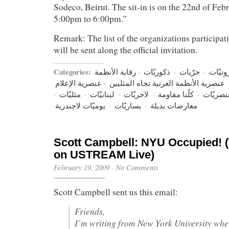
Sodeco, Beirut. The sit-in is on the 22nd of Fe
5:00pm to 6:00pm.”
Remark: The list of the organizations participati
will be sent along the official invitation.
Categories:
رقابة الأنظمة
·
ذكوريّات
·
حرّيات
·
وتيّات
عنصرية الإعلام
·
عنصرية الأنظمة العربية تجاه المثليين
·
مثليّات
·
لبنانيّات
·
لاحريّات
·
كلّنا مقاومة
·
نصريّات
يوميّات لاجندرية
·
يساريّات
·
معارضات بديلة
Scott Campbell: NYU Occupied!
on USTREAM Live)
February 19, 2009
·
No Comments
Scott Campbell sent us this email:
Friends,
I’m writing from New York University where