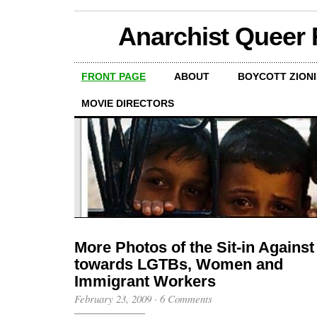
FRONT PAGE
ABOUT
BOYCOTT ZION
MOVIE DIRECTORS
More Photos of the Sit-in Against
towards LGTBs, Women and
Immigrant Workers
February 23, 2009
·
6 Comments