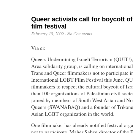
Queer activists call for boycott of
film festival
February 18, 2009
·
No Comments
Via ei:
Queers Undermining Israeli Terrorism (QUIT!),
Area solidarity group, is calling on internationa
Trans and Queer filmmakers not to participate i
International LGBT Film Festival this June. QUI
filmmakers to respect the cultural boycott of Isr
than 100 organizations of Palestinian civil socie
joined by members of South West Asian and No
Queers (SWANABAQ) and a founder of Trikone, 
Asian LGBT organization in the world.
One filmmaker has already notified festival orga
not to participate. Maher Sabry, director of the