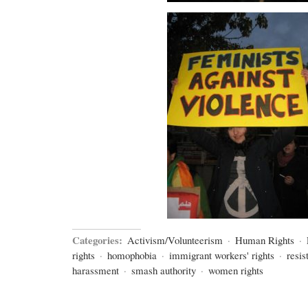
Categories:
Activism/Volunteerism
·
Human Rights
·
rights
·
homophobia
·
immigrant workers' rights
·
resis
harassment
·
smash authority
·
women rights