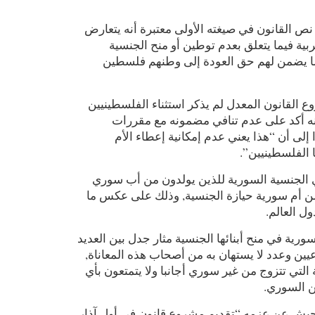
 القانون في صيغته الأولى معتبرة أنه يتعارض
بية فيما يتعلق بعدم توطين أو منح الجنسية
ما يضمن لهم حق العودة إلى وطنهم فلسطين
لقانون المعدل لم يذكر استثناء الفلسطينيين
نه أكد على عدم تنافي مضمونه مع مقررات
 إلى أن “هذا يعني عدم إمكانية إعطاء الأم
ئها الفلسطينيين
 الجنسية السورية للذين يولدون من أب سوري
ن أم سورية حيازة الجنسية, وذلك على عكس ما
ول العالم
ورية في منح أبنائها الجنسية مثار جدل بين العديد
عيين وعدد لا يستهان به من أصحاب هذه المعاناة
 التي تتزوج من غير سوري أجانبا ولا يتمتعون بأي
طن السوري
ش عن عزمه “تقديم مشروع قانون في أول آذار