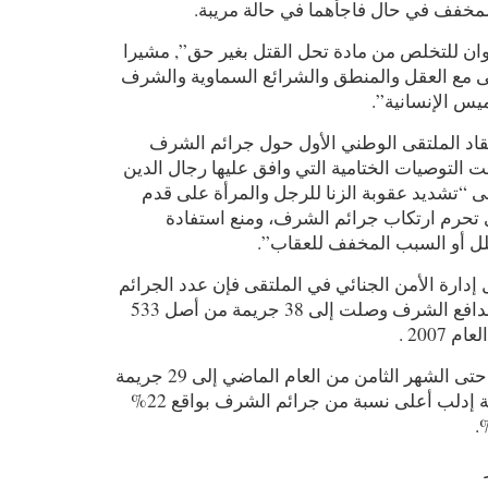
 المخفف في حال فاجأهما في حالة مريبة
وان للتخلص من مادة تحل القتل بغير حق”, مشيرا
افى مع العقل والمنطق والشرائع السماوية والشرف
واميس الإنسانية
قاد الملتقى الوطني الأول حول جرائم الشرف
التوصيات الختامية التي وافق عليها رجال الدين
 “تشديد عقوبة الزنا للرجل والمرأة على قدم
ى تحرم ارتكاب جرائم الشرف، ومنع استفادة
لمحلل أو السبب المخفف للعقاب
إدارة الأمن الجنائي في الملتقى فإن عدد الجرائم
التي وقعت في سورية بدافع الشرف وصلت إلى 38 جريمة من أصل 533
 2007
ووصلت جرائم الشرف حتى الشهر الثامن من العام الماضي إلى 29 جريمة
شرف, وسجلت محافظة إدلب أعلى نسبة من جرائم الشرف بواقع 22%