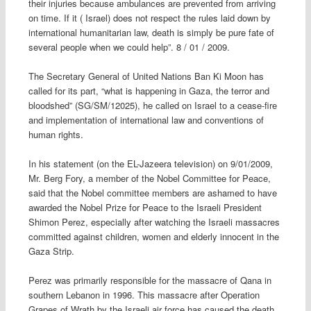
their injuries because ambulances are prevented from arriving
on time. If it ( Israel) does not respect the rules laid down by
international humanitarian law, death is simply be pure fate of
several people when we could help”. 8 / 01 / 2009.
The Secretary General of United Nations Ban Ki Moon has
called for its part, “what is happening in Gaza, the terror and
bloodshed” (SG/SM/12025), he called on Israel to a cease-fire
and implementation of international law and conventions of
human rights.
In his statement (on the EL-Jazeera television) on 9/01/2009,
Mr. Berg Fory, a member of the Nobel Committee for Peace,
said that the Nobel committee members are ashamed to have
awarded the Nobel Prize for Peace to the Israeli President
Shimon Perez, especially after watching the Israeli massacres
committed against children, women and elderly innocent in the
Gaza Strip.
Perez was primarily responsible for the massacre of Qana in
southern Lebanon in 1996. This massacre after Operation
Grapes of Wrath by the Israeli air force has caused the death