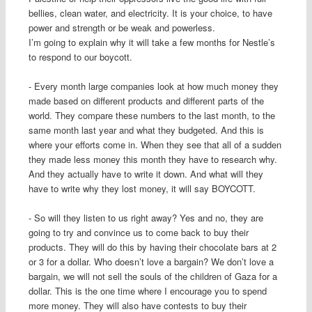
bellies, clean water, and electricity. It is your choice, to have
power and strength or be weak and powerless.
I’m going to explain why it will take a few months for Nestle’s
to respond to our boycott.
- Every month large companies look at how much money they
made based on different products and different parts of the
world. They compare these numbers to the last month, to the
same month last year and what they budgeted. And this is
where your efforts come in. When they see that all of a sudden
they made less money this month they have to research why.
And they actually have to write it down. And what will they
have to write why they lost money, it will say BOYCOTT.
- So will they listen to us right away? Yes and no, they are
going to try and convince us to come back to buy their
products. They will do this by having their chocolate bars at 2
or 3 for a dollar. Who doesn’t love a bargain? We don’t love a
bargain, we will not sell the souls of the children of Gaza for a
dollar. This is the one time where I encourage you to spend
more money. They will also have contests to buy their