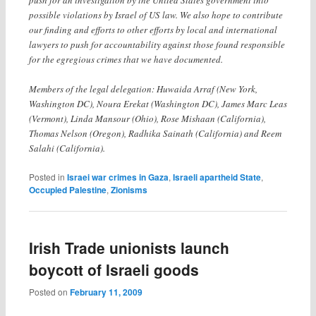
possible violations by Israel of US law. We also hope to contribute
our finding and efforts to other efforts by local and international
lawyers to push for accountability against those found responsible
for the egregious crimes that we have documented.
Members of the legal delegation: Huwaida Arraf (New York,
Washington DC), Noura Erekat (Washington DC), James Marc Leas
(Vermont), Linda Mansour (Ohio), Rose Mishaan (California),
Thomas Nelson (Oregon), Radhika Sainath (California) and Reem
Salahi (California).
Posted in
Israei war crimes in Gaza
,
Israeli apartheid State
,
Occupied Palestine
,
Zionisms
Irish Trade unionists launch
boycott of Israeli goods
Posted on
February 11, 2009