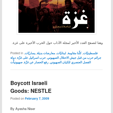
وهنا لتصفح العدد الأخير لمجلة الآداب حول الحرب الأخيرة على غزة.
فلسطينيّات
,
كلّنا مقاومة
,
لبنانيّات
,
معارضات بديلة
,
يساريّات
,
Posted in
جرائم حرب من قبل جيش الاحتلال الصهيوني
,
حرب اسرائيل على غزّة
,
دولة
الفصل العنصري للكيان الصهيوني
,
رفع الحصار عن غزّة
,
صهيونياّت
Boycott Israeli
Goods: NESTLE
Posted on
February 7, 2009
By Ayesha Niser