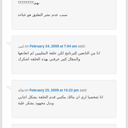
بهم؟؟؟؟؟؟؟؟
سبب عدم نشر التعليق هو غباءه
said:
February 24, 2009 at 7:04 am
on
لمى
انا من التابعين للبرنامج لكن حلقة المثلييين لم اتعابعها
والمقال كتير عرفني بهذه الحلقه اشكرك
said:
February 25, 2009 at 10:22 pm
on
هاله
انا شخصيا ارى ان مالك مكتبي قدم الحلقة بشكل اجابي
وبدل مجهود يشكر علية