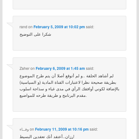
rand
on
February 5, 2009 at 10:02 pm
said:
شكرا على التوضيح
Zaher
on
February 6, 2009 at 1:45 am
said:
لم أشاهد الحلقة ..و لم أتوقع أصلا أن يتم طرح الموضوع
بطريقة صحيحة نظرا لاعتبارات القناة المادية (و السياسية)
بالإضافة لكوني أوافقك الرأي في مدى غباء و سذاجة اسلوب
مقدم البرنامج و طريقة طرحه للمواضيع.
said:
February 11, 2009 at 10:16 pm
on
وفــاء
رزان..أعتقد أنك تعقدين البسيط!