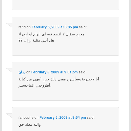
rand
on
February 5, 2009 at 8:35 pm
said:
مجرد سؤال لا اقصد فيه اي اتهام او ازدراء
هل أنتي مثلية رزان ؟؟
said:
February 5, 2009 at 9:01 pm
on
رزان
أنا لاجندرية وسأشرح معنى ذلك حين أنتهي من كتابة
أطروحتي الماجستير.
ranouche
on
February 5, 2009 at 9:54 pm
said:
والله معك حق