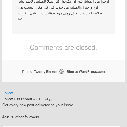
ارجوا من المشاركين ان يكونوا أكثر تقبلا للمثليين لانهم بشر
اولا واخيرا والمثلية من حولنا في كل مكان ليست هي
الطاغية لكن منذ الازل وهي موجودةليست بالشي الغريب
عنا
Comments are closed.
Theme:
Twenty Eleven
Blog at WordPress.com
|
.
Follow
Follow Razaniyyat - رزانيّــــات
Get every new post delivered to your Inbox.
Join 76 other followers