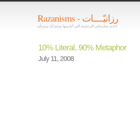
Razanisms - رزانيّــــات
إحدى ممارساتي النرجسية التي أمارسها بوجودكنّ وبدونكم
10% Literal, 90% Metaphor
July 11, 2008