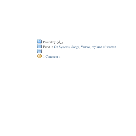
Posted by رزان
Filed in
On Systems
,
Songs
,
Videos
,
my kind of women
1 Comment »