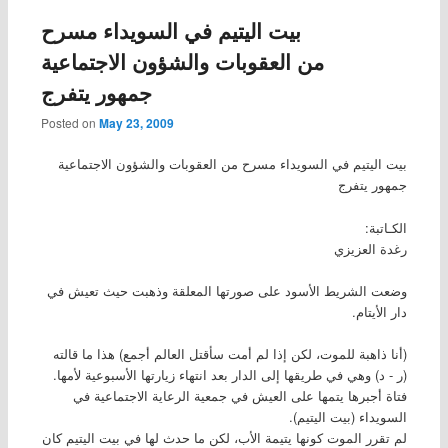
بيت اليتيم في السويداء مسرح
من العقوبات والشؤون الاجتماعية
جمهور يتفرج
Posted on
May 23, 2009
بيت اليتيم في السويداء مسرح من العقوبات والشؤون الاجتماعية
جمهور يتفرج
الكـاتبة:
رغدة العزيزي
وضعت الشريط الأسود على صورتها المعلقة وذهبت حيث تعيش في
دار الأيتام.
(أنا ذاهبة للموت، لكن إذا لم أمت سأقتل العالم أجمع) هذا ما قالته
(ر - د) وهي في طريقها إلى الدار بعد انتهاء زيارتها الأسبوعية لأمها.
فتاة أجبرها يتمها على العيش في جمعية الرعاية الاجتماعية في
السويداء (بيت اليتيم).
لم تقرر الموت كونها يتيمة الأب، لكن ما حدث لها في بيت اليتيم كان