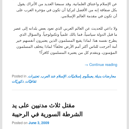
عن الإسلام واعتناق العلمانية. وقد سمعنا العديد من الأتراك يقول
بكل صفاقة إنه من الأفضل لتركيا أن تكون في مؤخرة الغرب على
أن تكون في مقدمة العالم الإسلامي.
ولا داعي للحديث عن العالم العربي الذي تعود بعض بلدانه إلى عصر
ما قبل الدولة سياسياً، فما بالك علمياً وتكنولوجياً. والسؤال الذي
يطرح نفسه هنا: لماذا يقبع المسلمون الذين يعتبرون أنفسهم خير
أمة أخرجت للناس أكثر أمم الأرض تخلفاً؟ لماذا يتخلف المسلمون
المؤمنون، ويتقدم كل من يعتبره المسلمون كافراً؟
→
Continue reading
معارضات بديلة
,
يعبشّوم
,
إسلاميّات
,
الإسلام عند العرب
,
تعتيرات
,
Posted in
ثقافيّات
,
ذكوريّات
مقتل ثلاث مدنيين على يد
الشرطة السورية في الرحيبة
Posted on
June 3, 2009