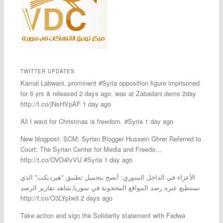
TWITTER UPDATES
Kamal Labwani, prominent #Syria opposition figure imprisoned
for 6 yrs & released 2 days ago, was at Zabadani demo 2day
http://t.co/jNsHVpAF 1 day ago
All I want for Christmas is freedom. #Syria 1 day ago
New blogpost: SCM: Syrian Blogger Hussein Ghrer Referred to
Court: The Syrian Center for Media and Freedo...
http://t.co/OVO4fvVU #Syria 1 day ago
الأعزاء في الداخل السوري: أنصح بتحميل تطبيق "هيرديكت" الذي
نستطيع عبره رصد المواقع المحجوبة في سوريا,شاهد تقارير الرصد
http://t.co/O3LYpIw3 2 days ago
Take action and sign the Solidarity statement with Fadwa