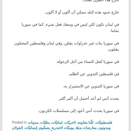
خارج حدود هذه البلد ممكن أن أكون أو لا أكون.
في لبنان تكون لكن ليس في وسعك فعل شيء, كما في سوريا
تماما.
في سوريا بنات غير عذراوات يقتلن, وفي لبنان وفلسطين المحتلون
يقتلون.
في سوريا تُقتل النساء من أجل الرجولة.
في فلسطين التدوين عن الظلم.
في سوريا التدوين عن الاستمرار به.
يحدث أنني لم أعد أحتمل أن أكبر أكثر.
في سوريا يحدث أنني أعود إلى مسلسلات الكرتون.
فلسطينيّات
,
كلّنا مقاومة
,
لاحريّات
,
لبنانيّات
,
مثليّات
,
مدونات
Posted in
ومدونون
,
معارضات بديلة
,
يوميّات لاجندرية
,
يعبشّوم
,
إنسانيّات
,
الجولان