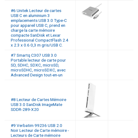
#6 Unitek Lecteur de cartes
USB C en aluminium 3
emplacements USB 3.0 Type-C
pour appareil USB C, prend en
charge la carte mémoire
compacte SanDisk et Lexar
Professional CompactFlash 2.4
x 2.3 x 0.6 0,3 m gris/USB C.
#7 Smartq C307 USB 3.0
Portable lecteur de carte pour
SD, SDHC, SDXC, microSD,
microSDHC, microSDXC, avec
Advanced Design tout-en-un
#8 Lecteur de Cartes Mémoire
USB 3.0 SanDisk ImageMate
SDDR-289-X20
#9 Verbatim 99236 USB 2.0
Noir Lecteur de Carte mémoire -
Lecteurs de Carte mémoire