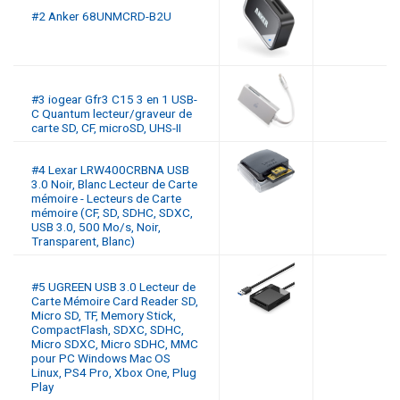
#2 Anker 68UNMCRD-B2U
#3 iogear Gfr3 C15 3 en 1 USB-
C Quantum lecteur/graveur de
carte SD, CF, microSD, UHS-II
#4 Lexar LRW400CRBNA USB
3.0 Noir, Blanc Lecteur de Carte
mémoire - Lecteurs de Carte
mémoire (CF, SD, SDHC, SDXC,
USB 3.0, 500 Mo/s, Noir,
Transparent, Blanc)
#5 UGREEN USB 3.0 Lecteur de
Carte Mémoire Card Reader SD,
Micro SD, TF, Memory Stick,
CompactFlash, SDXC, SDHC,
Micro SDXC, Micro SDHC, MMC
pour PC Windows Mac OS
Linux, PS4 Pro, Xbox One, Plug
Play