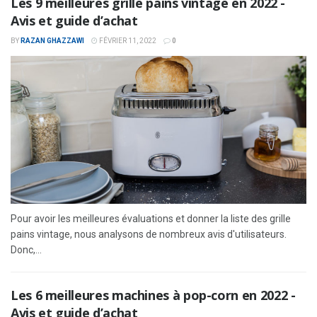
Les 9 meilleures grille pains vintage en 2022 -
Avis et guide d’achat
BY
RAZAN GHAZZAWI
FÉVRIER 11, 2022
0
Pour avoir les meilleures évaluations et donner la liste des grille
pains vintage, nous analysons de nombreux avis d'utilisateurs.
Donc,...
Les 6 meilleures machines à pop-corn en 2022 -
Avis et guide d’achat