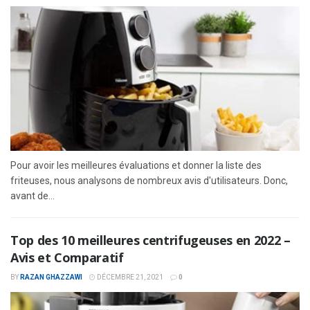
Pour avoir les meilleures évaluations et donner la liste des
friteuses, nous analysons de nombreux avis d'utilisateurs. Donc,
avant de...
Top des 10 meilleures centrifugeuses en 2022 –
Avis et Comparatif
BY
RAZAN GHAZZAWI
DÉCEMBRE 21, 2021
0