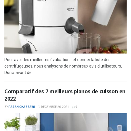
Pour avoir les meilleures évaluations et donner la liste des
centrifugeuses, nous analysons de nombreux avis d'utilisateurs.
Donc, avant de...
Comparatif des 7 meilleurs pianos de cuisson en
2022
BY
RAZAN GHAZZAWI
DÉCEMBRE 20, 2021
0