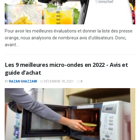
Pour avoir les meilleures évaluations et donner la liste des presse
orange, nous analysons de nombreux avis d'utilisateurs. Donc,
avant...
Les 9 meilleures micro-ondes en 2022 - Avis et
guide d’achat
BY
RAZAN GHAZZAWI
DÉCEMBRE 18, 2021
0