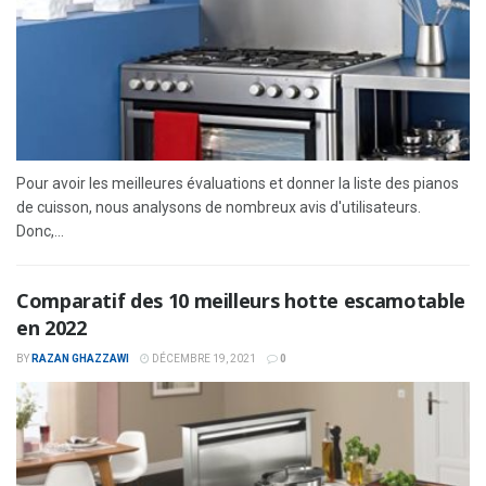
Pour avoir les meilleures évaluations et donner la liste des pianos
de cuisson, nous analysons de nombreux avis d'utilisateurs.
Donc,...
Comparatif des 10 meilleurs hotte escamotable
en 2022
BY
RAZAN GHAZZAWI
DÉCEMBRE 19, 2021
0