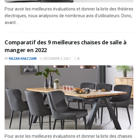
Pour avoir les meilleures évaluations et donner la liste des théières
électriques, nous analysons de nombreux avis d'utilisateurs. Donc,
avant...
Comparatif des 9 meilleures chaises de salle à
manger en 2022
BY
RAZAN GHAZZAWI
DÉCEMBRE 3, 2021
0
Pour avoir les meilleures évaluations et donner la liste des chaises