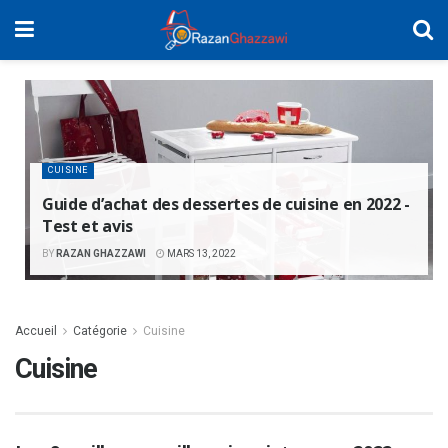
CUISINE
Guide d’achat des dessertes de cuisine en 2022 -
Test et avis
BY
RAZAN GHAZZAWI
MARS 13, 2022
Accueil
Catégorie
Cuisine
Cuisine