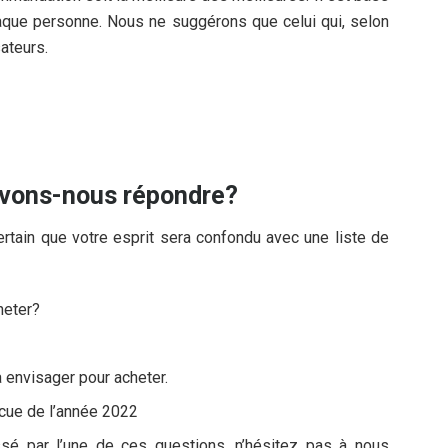
chaque personne. Nous ne suggérons que celui qui, selon
sateurs.
uvons-nous répondre?
rtain que votre esprit sera confondu avec une liste de
heter?
 envisager pour acheter.
cue de l’année 2022
é par l’une de ces questions, n’hésitez pas à nous