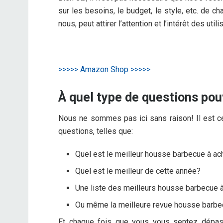
sur les besoins, le budget, le style, etc. de 
nous, peut attirer l’attention et l’intérêt des utili
>>>>> Amazon Shop >>>>>
À quel type de questions po
Nous ne sommes pas ici sans raison! Il est ce
questions, telles que:
Quel est le meilleur housse barbecue à ac
Quel est le meilleur de cette année?
Une liste des meilleurs housse barbecue à
Ou même la meilleure revue housse barbe
Et chaque fois que vous vous sentez dépass