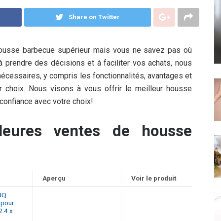
Share on Twitter
 housse barbecue supérieur mais vous ne savez pas où
à prendre des décisions et à faciliter vos achats, nous
écessaires, y compris les fonctionnalités, avantages et
 choix. Nous visons à vous offrir le meilleur housse
 confiance avec votre choix!
leures ventes de housse
Aperçu
Voir le produit
BQ
 pour
2.4 x