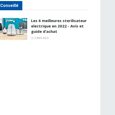
Conseillé
Les 6 meilleures sterilisateur
electrique en 2022 - Avis et
guide d’achat
2 ANS AGO