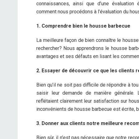
connaissances, ainsi que d’une évaluation 
comment nous procédons à l’évaluation du hou
1. Comprendre bien le housse barbecue
La meilleure façon de bien connaître le houss
rechercher? Nous apprendrons le housse barbe
avantages et ses défauts en lisant les comment
2. Essayer de découvrir ce que les clients 
Bien qu’il ne soit pas difficile de répondre à
saisir leur demande de manière générale.
reflétaient clairement leur satisfaction sur ho
inconvénients de housse barbecue est écrite, 
3. Donner aux clients notre meilleure rec
Bien sûr, il n’est pas nécessaire que notre rec