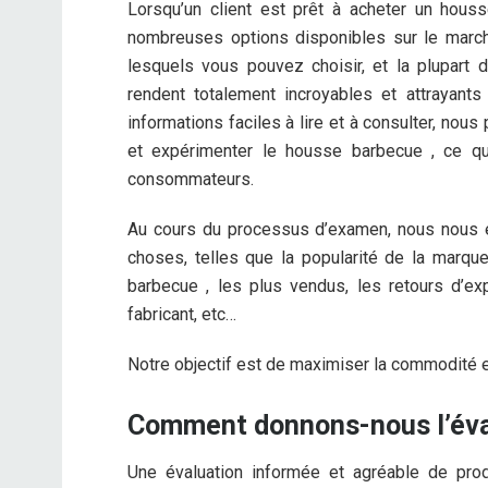
Lorsqu’un client est prêt à acheter un houss
nombreuses options disponibles sur le march
lesquels vous pouvez choisir, et la plupart d
rendent totalement incroyables et attrayants 
informations faciles à lire et à consulter, nou
et expérimenter le housse barbecue , ce qu
consommateurs.
Au cours du processus d’examen, nous nous 
choses, telles que la popularité de la marqu
barbecue , les plus vendus, les retours d’ex
fabricant, etc…
Notre objectif est de maximiser la commodité et 
Comment donnons-nous l’éva
Une évaluation informée et agréable de pr