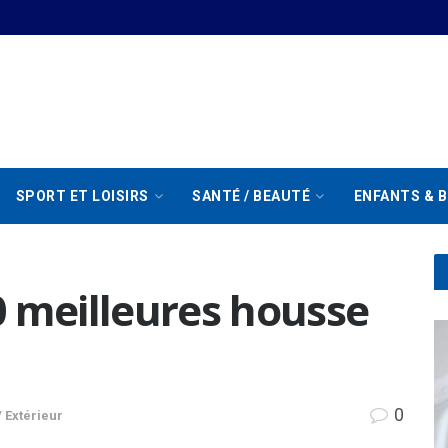
SPORT ET LOISIRS
SANTÉ / BEAUTÉ
ENFANTS & B
0 meilleures housse
0
/ Extérieur