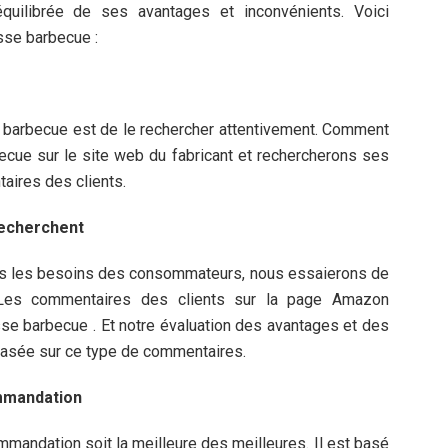
équilibrée de ses avantages et inconvénients. Voici
sse barbecue :
e barbecue est de le rechercher attentivement. Comment
cue sur le site web du fabricant et rechercherons ses
aires des clients.
recherchent
 tous les besoins des consommateurs, nous essaierons de
 Les commentaires des clients sur la page Amazon
usse barbecue . Et notre évaluation des avantages et des
basée sur ce type de commentaires.
ommandation
ommandation soit la meilleure des meilleures. Il est basé