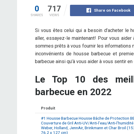
0
717
Share on Facebook
SHARES
VIEWS
Si vous êtes celui qui a besoin d’acheter le
aller, essayez-le maintenant! Pour vous aider 
sommes prêts à vous fournir les informations n
inconvénients de housse barbecue et premier
barbecue ainsi qu’à vous aider à vous sentir en
Le Top 10 des meil
barbecue en 2022
Produit
#1 Housse Barbecue Housse Bâche de Protection B
Couverture de Gril Anti-UV/Anti-l’eau/Anti-l’humidité
Weber, Holland, JennAir, Brinkmann et Char Broil (15
76.2 x 127 cm)