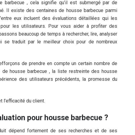
e barbecue , cela signifie qu’il est submergé par de
é. Il existe des centaines de housse barbecue parmi
’entre eux incluent des évaluations détaillées qui les
pour les utilisateurs. Pour vous aider à profiter des
s passons beaucoup de temps à rechercher, lire, analyser
i se traduit par le meilleur choix pour de nombreux
efforçons de prendre en compte un certain nombre de
e de housse barbecue , la liste restreinte des housse
périence des utilisateurs précédents, la promesse du
l’efficacité du client.
luation pour housse barbecue ?
oduit dépend fortement de ses recherches et de ses