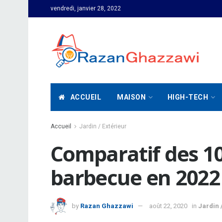
vendredi, janvier 28, 2022
ACCUEIL
MAISON
HIGH-TECH
Accueil
Jardin / Extérieur
Comparatif des 1
barbecue en 2022
by
Razan Ghazzawi
août 22, 2020
in
Jardin 