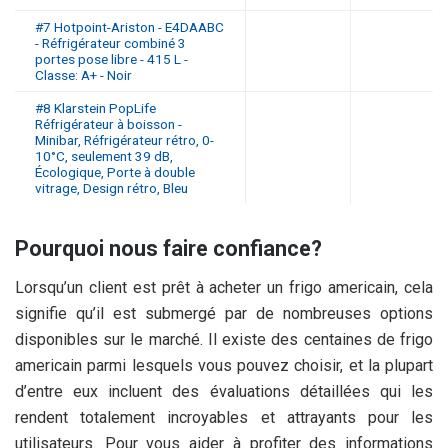
#7 Hotpoint-Ariston - E4DAABC
- Réfrigérateur combiné 3
portes pose libre - 415 L -
Classe: A+ - Noir
#8 Klarstein PopLife
Réfrigérateur à boisson -
Minibar, Réfrigérateur rétro, 0-
10°C, seulement 39 dB,
Écologique, Porte à double
vitrage, Design rétro, Bleu
Pourquoi nous faire confiance?
Lorsqu’un client est prêt à acheter un frigo americain, cela
signifie qu’il est submergé par de nombreuses options
disponibles sur le marché. Il existe des centaines de frigo
americain parmi lesquels vous pouvez choisir, et la plupart
d’entre eux incluent des évaluations détaillées qui les
rendent totalement incroyables et attrayants pour les
utilisateurs. Pour vous aider à profiter des informations