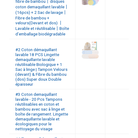
fibre de bambou丨disques
coton demaquillant lavable丨
(16pcs) + 2 Sac de lavage丨
Fibre de bambou +
velours(Devant et dos) 丨
Lavable et réutilisable丨Boîte
d’emballage biodégradable
#2 Coton démaquillant
lavable 18 PCS Lingette
demaquillante lavable
réutilisable Biologique + 1
Sac à linge | Tampon Velours
(devant) & Fibre du bambou
(dos) Super doux Double
épaisseur
#3 Coton demaquillant
lavable - 20 Pcs Tampons
réutilisables en coton et
bambou avec sac à linge et
boîte de rangement. Lingette
demaquillante lavable et
écologiques pour le
nettoyage du visage