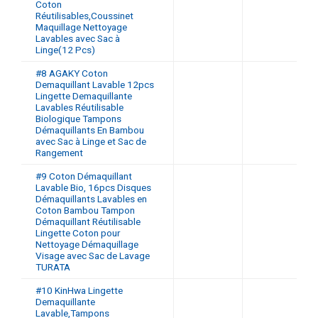
Coton
Réutilisables,Coussinet
Maquillage Nettoyage
Lavables avec Sac à
Linge(12 Pcs)
#8 AGAKY Coton
Demaquillant Lavable 12pcs
Lingette Demaquillante
Lavables Réutilisable
Biologique Tampons
Démaquillants En Bambou
avec Sac à Linge et Sac de
Rangement
#9 Coton Démaquillant
Lavable Bio, 16pcs Disques
Démaquillants Lavables en
Coton Bambou Tampon
Démaquillant Réutilisable
Lingette Coton pour
Nettoyage Démaquillage
Visage avec Sac de Lavage
TURATA
#10 KinHwa Lingette
Demaquillante
Lavable,Tampons