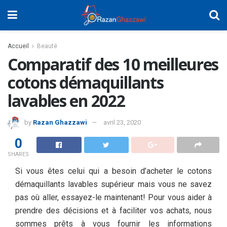
Accueil
Beauté
Comparatif des 10 meilleures
cotons démaquillants
lavables en 2022
by
Razan Ghazzawi
avril 23, 2020
0
SHARES
Si vous êtes celui qui a besoin d’acheter le cotons
démaquillants lavables supérieur mais vous ne savez
pas où aller, essayez-le maintenant! Pour vous aider à
prendre des décisions et à faciliter vos achats, nous
sommes prêts à vous fournir les informations