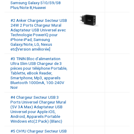
Samsung Galaxy S10/S9/S8
Plus/Note 8,Huawei
#2 Anker Chargeur Secteur USB
24W 2 Ports Chargeur Mural
Adaptateur USB Universel avec
Technologie PowerIQ pour
iPhone iPad, Samsung
Galaxy/Note, LG, Nexus
etc[Version améliorée]
#3 TININ Bloc d’alimentation
Ultra Slim USB Chargeur de 3
pièces pour téléphone Portable,
Tablette, eBook Reader,
Smartphone, Mp3, appareils
Bluetooth 1000mA, 100-240V
Noir
#4 Chargeur Secteur USB 3
Ports Universel Chargeur Mural
(5V 3A Max) Adaptateur USB
Universel pour Apple iOS,
Android, Appareils Portable
Windows etc(2 Pack) (Blanc)
#5 CHYU Chargeur Secteur USB