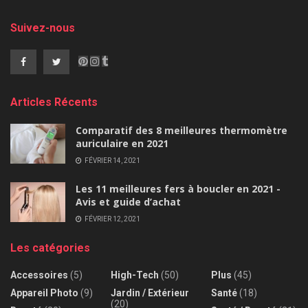
Suivez-nous
Articles Récents
Comparatif des 8 meilleures thermomètre
auriculaire en 2021
FÉVRIER 14, 2021
Les 11 meilleures fers à boucler en 2021 -
Avis et guide d’achat
FÉVRIER 12, 2021
Les catégories
Accessoires
(5)
High-Tech
(50)
Plus
(45)
Appareil Photo
(9)
Jardin / Extérieur
Santé
(18)
(20)