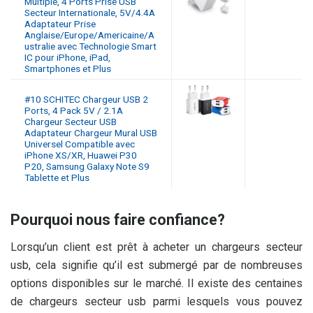
Multiple, 4 Ports Prise USB
Secteur Internationale, 5V/4.4A
Adaptateur Prise
Anglaise/Europe/Americaine/A
ustralie avec Technologie Smart
IC pour iPhone, iPad,
Smartphones et Plus
#10 SCHITEC Chargeur USB 2
Ports, 4 Pack 5V / 2.1A
Chargeur Secteur USB
Adaptateur Chargeur Mural USB
Universel Compatible avec
iPhone XS/XR, Huawei P30
P20, Samsung Galaxy Note S9
Tablette et Plus
Pourquoi nous faire confiance?
Lorsqu’un client est prêt à acheter un chargeurs secteur
usb, cela signifie qu’il est submergé par de nombreuses
options disponibles sur le marché. Il existe des centaines
de chargeurs secteur usb parmi lesquels vous pouvez