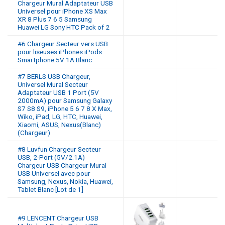
Chargeur Mural Adaptateur USB
Universel pour iPhone XS Max
XR 8 Plus 7 6 5 Samsung
Huawei LG Sony HTC Pack of 2
#6 Chargeur Secteur vers USB
pour liseuses iPhones iPods
Smartphone 5V 1A Blanc
#7 BERLS USB Chargeur,
Universel Mural Secteur
Adaptateur USB 1 Port (5V
2000mA) pour Samsung Galaxy
S7 S8 S9, iPhone 5 6 7 8 X Max,
Wiko, iPad, LG, HTC, Huawei,
Xiaomi, ASUS, Nexus(Blanc)
(Chargeur)
#8 Luvfun Chargeur Secteur
USB, 2-Port (5V/2.1A)
Chargeur USB Chargeur Mural
USB Universel avec pour
Samsung, Nexus, Nokia, Huawei,
Tablet Blanc [Lot de 1]
#9 LENCENT Chargeur USB