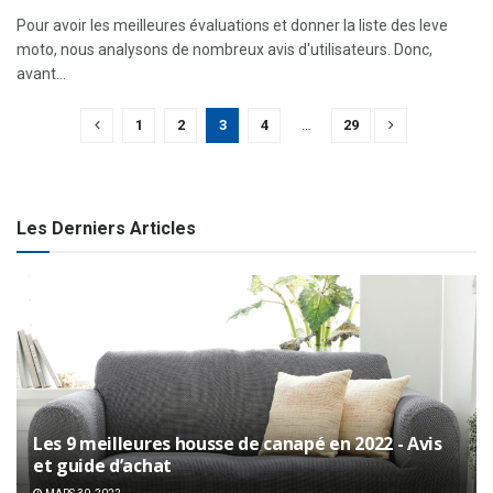
Pour avoir les meilleures évaluations et donner la liste des leve
moto, nous analysons de nombreux avis d'utilisateurs. Donc,
avant...
1
2
3
4
…
29
Les Derniers Articles
Les 9 meilleures housse de canapé en 2022 - Avis
et guide d’achat