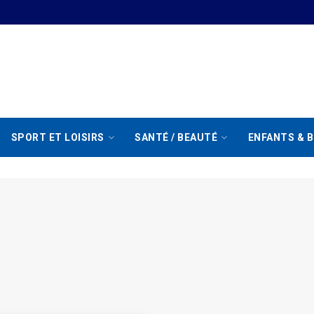
SPORT ET LOISIRS
SANTÉ / BEAUTÉ
ENFANTS & B