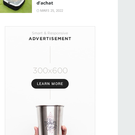
d’achat
MARS 25, 2022