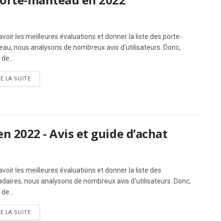
avoir les meilleures évaluations et donner la liste des porte-
au, nous analysons de nombreux avis d'utilisateurs. Donc,
de...
RE LA SUITE
n 2022 - Avis et guide d’achat
avoir les meilleures évaluations et donner la liste des
daires, nous analysons de nombreux avis d'utilisateurs. Donc,
de...
RE LA SUITE