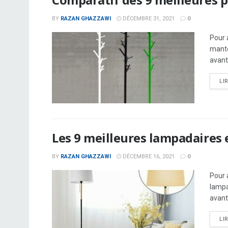
BY
RAZAN GHAZZAWI
DÉCEMBRE 31, 2021
0
Pour 
mante
avant 
LI
Les 9 meilleures lampadaires e
BY
RAZAN GHAZZAWI
DÉCEMBRE 16, 2021
0
Pour 
lampa
avant 
LI