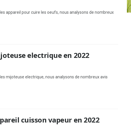
e des appareil pour cuire les oeufs, nous analysons de nombreux
joteuse electrique en 2022
e des mijoteuse electrique, nous analysons de nombreux avis
pareil cuisson vapeur en 2022