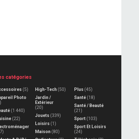
es catégories
ccessoires
(5)
High-Tech
(50)
Plus
(45)
ppareil Photo
Jardin /
Santé
(18)
)
Extérieur
Santé / Beauté
(20)
eauté
(1 440)
(21)
Jouets
(339)
uisine
(22)
Sport
(103)
Loisirs
(1)
lectroménager
Sport Et Loisirs
7)
Maison
(80)
(24)