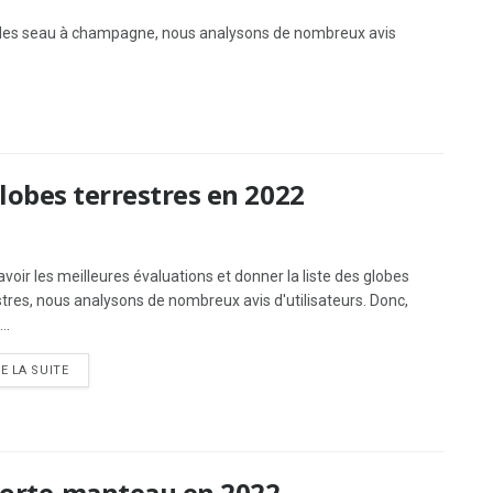
ste des seau à champagne, nous analysons de nombreux avis
lobes terrestres en 2022
avoir les meilleures évaluations et donner la liste des globes
stres, nous analysons de nombreux avis d'utilisateurs. Donc,
..
RE LA SUITE
porte-manteau en 2022