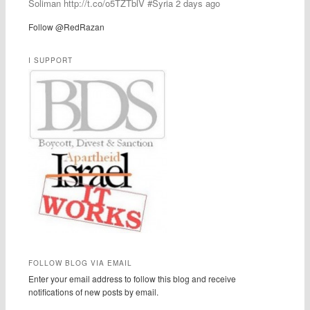
Soliman http://t.co/o5TZTblV #Syria 2 days ago
Follow @RedRazan
I SUPPORT
FOLLOW BLOG VIA EMAIL
Enter your email address to follow this blog and receive
notifications of new posts by email.