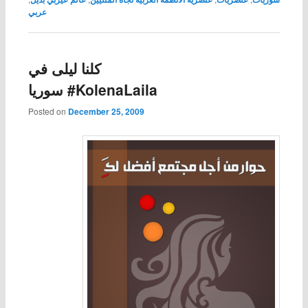
عربي
كلنا ليلى في
سوريا #KolenaLaila
Posted on
December 25, 2009