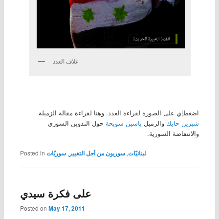
غلاف العدد
اضغط|ي على الصورة لقراءة العدد. وهنا لقراءة مقالة الزميلة
شيرين حايك
والزميل
ياسين سويحة
حول التدوين السوري
والانتفاضة السورية.
لبنانيّات
,
سوريون من أجل التغيير
,
سوريّات
Posted in
على فكرة سيدي
Posted on
May 17, 2011