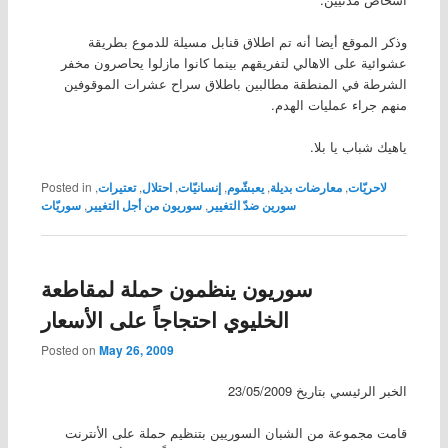
وذكر الموقع أيضا أنه تم اطلاق قنابل مسيلة للدموع بطريقة
عشوائية على الاهالي لتفريقهم بينما كانوا مازلوا يحاصرون مخفر
الشرطة في المنطقة مطالبين باطلاق سراح عشرات الموقوفين
منهم جراء عمليات الهدم.
ياهيك شباب يا بلا.
لاحريّات
,
معارضات بديلة
,
يعبشّوم
,
إنسانيّات
,
احتلال
,
تعتيرات
,
Posted in
سورين ضدّ التغيير
,
سوريون من أجل التغيير
,
سوريّات
سوريون ينظمون حملة لمقاطعة
الخليوي احتجاجاً على الأسعار
Posted on
May 26, 2009
الخبر الرئيسي بتاريخ 23/05/2009
قامت مجموعة من الشبان السوريين بتنظيم حملة على الأنترنت