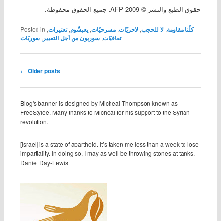
حقوق الطبع والنشر © 2009 AFP. جميع الحقوق محفوظة.
كلّنا مقاومة
,
لا للحجب
,
لاحريّات
,
مسرحيّات
,
يعبشّوم
,
تعتيرات
,
Posted in
ثقافيّات
,
سوريون من أجل التغيير
,
سوريّات
Post navigation
←
Older posts
Blog's banner is designed by Micheal Thompson known as
FreeStylee. Many thanks to Micheal for his support to the Syrian
revolution.
[Israel] is a state of apartheid. It’s taken me less than a week to lose
impartiality. In doing so, I may as well be throwing stones at tanks.-
Daniel Day-Lewis