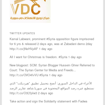
TWITTER UPDATES
Kamal Labwani, prominent #Syria opposition figure imprisoned
for 6 yrs & released 2 days ago, was at Zabadani demo 2day
http://t.co/jNsHVpAF 1 day ago
All I want for Christmas is freedom. #Syria 1 day ago
New blogpost: SCM: Syrian Blogger Hussein Ghrer Referred to
Court: The Syrian Center for Media and Freedo...
http://t.co/OVO4fvVU #Syria 1 day ago
الأعزاء في الداخل السوري: أنصح بتحميل تطبيق "هيرديكت" الذي
نستطيع عبره رصد المواقع المحجوبة في سوريا,شاهد تقارير الرصد
http://t.co/O3LYpIw3 2 days ago
Take action and sign the Solidarity statement with Fadwa