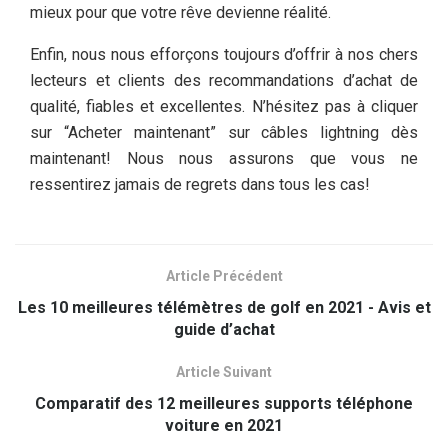
mieux pour que votre rêve devienne réalité.
Enfin, nous nous efforçons toujours d’offrir à nos chers
lecteurs et clients des recommandations d’achat de
qualité, fiables et excellentes. N’hésitez pas à cliquer
sur “Acheter maintenant” sur câbles lightning dès
maintenant! Nous nous assurons que vous ne
ressentirez jamais de regrets dans tous les cas!
Article Précédent
Les 10 meilleures télémètres de golf en 2021 - Avis et
guide d’achat
Article Suivant
Comparatif des 12 meilleures supports téléphone
voiture en 2021