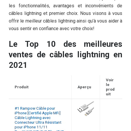
les fonctionnalités, avantages et inconvénients de
câbles lightning et premier choix. Nous visons à vous
offrir le meilleur câbles lightning ainsi qu’à vous aider à
vous sentir en confiance avec votre choix!
Le Top 10 des meilleures
ventes de câbles lightning en
2021
Voir
le
Produit
Aperçu
prod
uit
#1 Rampow Câble pour
iPhone [Certifié Apple MFi]
Câble Lightning avec
Connecteur Ultra Résistant
pour iPhone 11/11