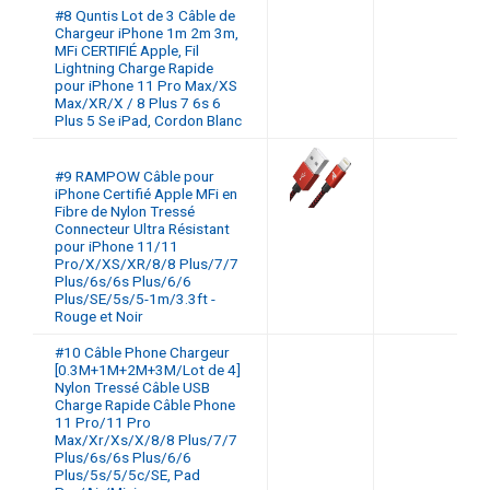
#8 Quntis Lot de 3 Câble de
Chargeur iPhone 1m 2m 3m,
MFi CERTIFIÉ Apple, Fil
Lightning Charge Rapide
pour iPhone 11 Pro Max/XS
Max/XR/X / 8 Plus 7 6s 6
Plus 5 Se iPad, Cordon Blanc
#9 RAMPOW Câble pour
iPhone Certifié Apple MFi en
Fibre de Nylon Tressé
Connecteur Ultra Résistant
pour iPhone 11/11
Pro/X/XS/XR/8/8 Plus/7/7
Plus/6s/6s Plus/6/6
Plus/SE/5s/5-1m/3.3ft -
Rouge et Noir
#10 Câble Phone Chargeur
[0.3M+1M+2M+3M/Lot de 4]
Nylon Tressé Câble USB
Charge Rapide Câble Phone
11 Pro/11 Pro
Max/Xr/Xs/X/8/8 Plus/7/7
Plus/6s/6s Plus/6/6
Plus/5s/5/5c/SE, Pad