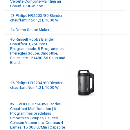
Velouté Compote Maintien au
Chaud 1000W Inox
#3 Philips HR2203/80 Blender
chauffant Inox 1,2 L 1000 W
#4 Domo Soupe Maker
#5 Russell Hobbs Blender
Chauffant 1,75L 2en1
Programmable, 8 Programmes
Préréglés Soupe, Smoothie,
Sauce, etc - 21480-56 Soup and
Blend
#6 Philips HR2204/80 Blender
chauffant Noir 1,2 L 1000 W
#7 LIVOO DOP140W Blender
Chauffant Multifonction | 6
Programmes prédéfinis
Smoothies, Soupes, Sauces,
Cuisson Vapeur etc |Couteau 4
Lames, 15 000 U/Min | Capacité