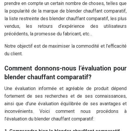
prendre en compte un certain nombre de choses, telles que
la popularité de la marque de blender chauffant comparatif,
la liste restreinte des blender chauffant comparatif, les plus
vendus, les retours d’expérience des utilisateurs
précédents, la promesse du fabricant, etc…
Notre objectif est de maximiser la commodité et l’efficacité
du client.
Comment donnons-nous l’évaluation pour
blender chauffant comparatif?
Une évaluation informée et agréable de produit dépend
fortement de ses recherches et de ses connaissances,
ainsi que d’une évaluation équilibrée de ses avantages et
inconvénients. Voici comment nous procédons à
l’évaluation du blender chauffant comparatif: