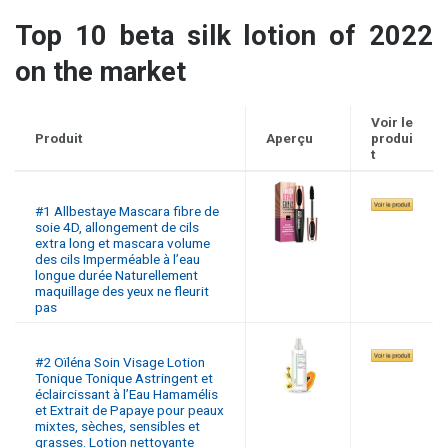
Top 10 beta silk lotion of 2022
on the market
Voir le
Produit
Aperçu
produi
t
#1 Allbestaye Mascara fibre de
soie 4D, allongement de cils
extra long et mascara volume
des cils Imperméable à l’eau
longue durée Naturellement
maquillage des yeux ne fleurit
pas
#2 Oïléna Soin Visage Lotion
Tonique Tonique Astringent et
éclaircissant à l’Eau Hamamélis
et Extrait de Papaye pour peaux
mixtes, sèches, sensibles et
grasses. Lotion nettoyante