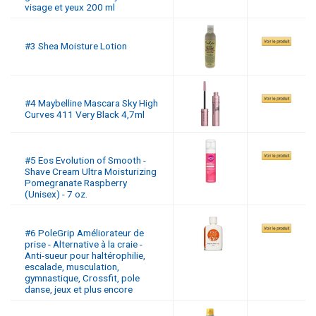
visage et yeux 200 ml
#3 Shea Moisture Lotion
#4 Maybelline Mascara Sky High
Curves 411 Very Black 4,7ml
#5 Eos Evolution of Smooth -
Shave Cream Ultra Moisturizing
Pomegranate Raspberry
(Unisex) - 7 oz.
#6 PoleGrip Améliorateur de
prise - Alternative à la craie -
Anti-sueur pour haltérophilie,
escalade, musculation,
gymnastique, Crossfit, pole
danse, jeux et plus encore