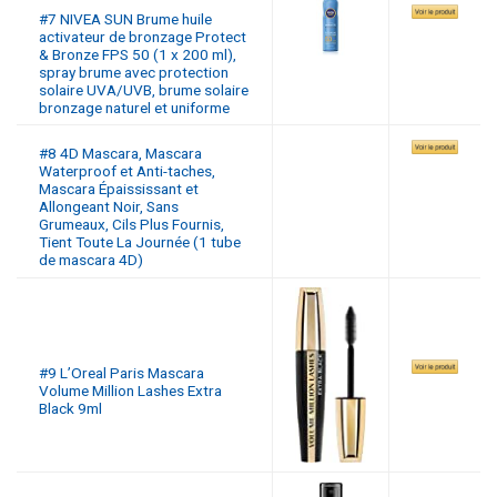
#7 NIVEA SUN Brume huile
activateur de bronzage Protect
& Bronze FPS 50 (1 x 200 ml),
spray brume avec protection
solaire UVA/UVB, brume solaire
bronzage naturel et uniforme
#8 4D Mascara, Mascara
Waterproof et Anti-taches,
Mascara Épaississant et
Allongeant Noir, Sans
Grumeaux, Cils Plus Fournis,
Tient Toute La Journée (1 tube
de mascara 4D)
#9 L’Oreal Paris Mascara
Volume Million Lashes Extra
Black 9ml