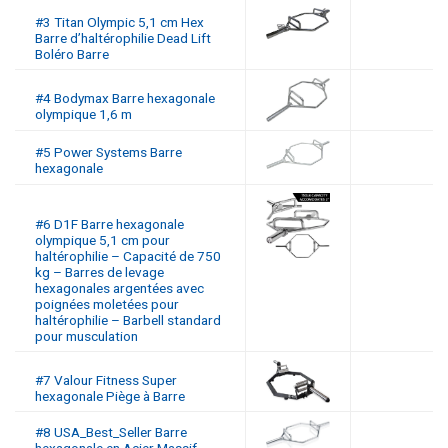
#3 Titan Olympic 5,1 cm Hex
Barre d’haltérophilie Dead Lift
Boléro Barre
#4 Bodymax Barre hexagonale
olympique 1,6 m
#5 Power Systems Barre
hexagonale
#6 D1F Barre hexagonale
olympique 5,1 cm pour
haltérophilie – Capacité de 750
kg – Barres de levage
hexagonales argentées avec
poignées moletées pour
haltérophilie – Barbell standard
pour musculation
#7 Valour Fitness Super
hexagonale Piège à Barre
#8 USA_Best_Seller Barre