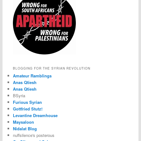
BLOGGING FOR THE SYRIAN REVOLUTION
Amateur Ramblings
Anas Qtiesh
Anas Qtiesh
BSyria
Furious Syrian
Gottfried Stutz!
Levantine Dreamhouse
Maysaloon
Nidalat Blog
nuffsilence's posterous