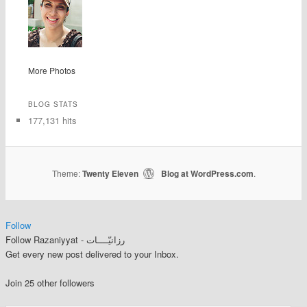
More Photos
BLOG STATS
177,131 hits
Theme:
Twenty Eleven
Blog at WordPress.com
|
.
Follow
Follow Razaniyyat - رزانيّــــات
Get every new post delivered to your Inbox.
Join 25 other followers