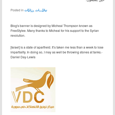
Posted in
رزانيّات
,
نباتيّـــات
Blog's banner is designed by Micheal Thompson known as
FreeStylee. Many thanks to Micheal for his support to the Syrian
revolution.
[Israel] is a state of apartheid. It’s taken me less than a week to lose
impartiality. In doing so, I may as well be throwing stones at tanks.-
Daniel Day-Lewis