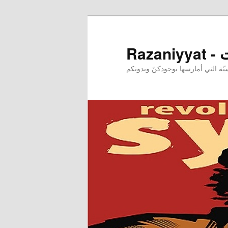
ـات
ة التي أمارسها بوجودكنّ وبدونكم