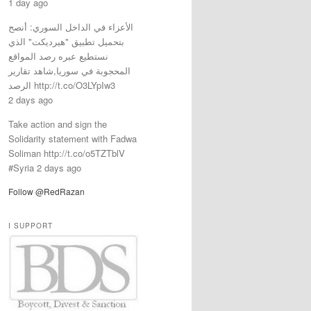
1 day ago
الأعزاء في الداخل السوري: أنصح
بتحميل تطبيق "هيرديكت" الذي
نستطيع عبره رصد المواقع
المحجوبة في سوريا,شاهد تقارير
الرصد http://t.co/O3LYpIw3
2 days ago
Take action and sign the
Solidarity statement with Fadwa
Soliman http://t.co/o5TZTblV
#Syria 2 days ago
Follow @RedRazan
I SUPPORT