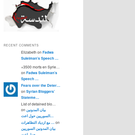
RECENT COMMENTS
Elizabeth on
Fadwa
Suleiman’s Speech …
+3500 morts en Syrie…
on
Fadwa Suleiman’s
Speech …
Fears over the Deter…
on
Syrian Bloggers’
Stateme…
List of detained blo…
بيان المدونين
on
السوريين حول اعت…
on
مع ازدياد التظاهرات …
بيان المدونين السوريين
حول اعت…