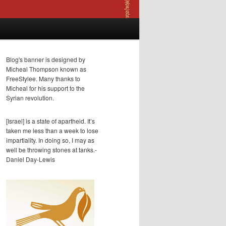
Blog's banner is designed by
Micheal Thompson known as
FreeStylee. Many thanks to
Micheal for his support to the
Syrian revolution.
[Israel] is a state of apartheid. It’s
taken me less than a week to lose
impartiality. In doing so, I may as
well be throwing stones at tanks.-
Daniel Day-Lewis