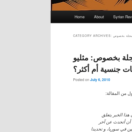
Main menu
Home
About
Syrian Rev
Skip to primary content
Skip to secondary content
جلة بخصوص
CATEGORY ARCHIVES:
لة بخصوص: مثليو
ات جنسية أم أكثر؟
Posted on
July 6, 2010
ل من المقالة:
 هذا الخبر يتعلق
 أن أتحدث عن آخر
ن في سوريا، و تحديدا