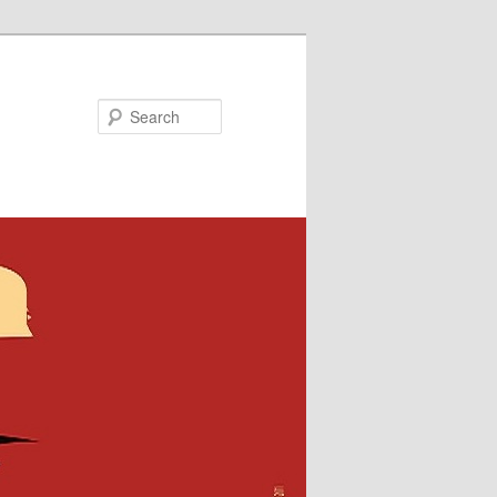
Search