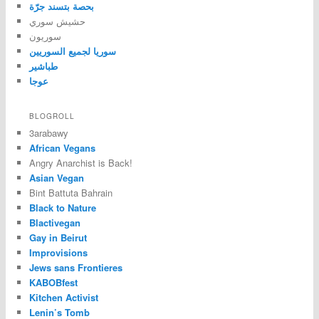
بحصة بتسند جرّة
حشيش سوري
سوريون
سوريا لجميع السوريين
طباشير
عوجا
BLOGROLL
3arabawy
African Vegans
Angry Anarchist is Back!
Asian Vegan
Bint Battuta Bahrain
Black to Nature
Blactivegan
Gay in Beirut
Improvisions
Jews sans Frontieres
KABOBfest
Kitchen Activist
Lenin’s Tomb