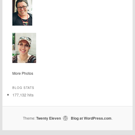
More Photos
BLOG STATS
177,132 hits
Theme:
Twenty Eleven
Blog at WordPress.com
|
.