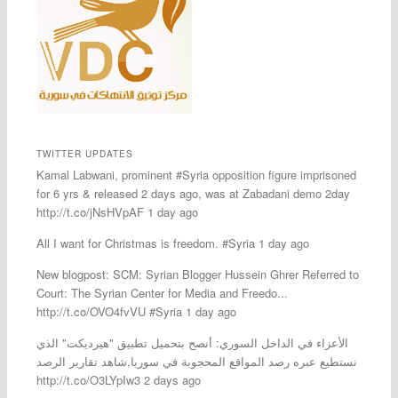
TWITTER UPDATES
Kamal Labwani, prominent #Syria opposition figure imprisoned
for 6 yrs & released 2 days ago, was at Zabadani demo 2day
http://t.co/jNsHVpAF 1 day ago
All I want for Christmas is freedom. #Syria 1 day ago
New blogpost: SCM: Syrian Blogger Hussein Ghrer Referred to
Court: The Syrian Center for Media and Freedo...
http://t.co/OVO4fvVU #Syria 1 day ago
الأعزاء في الداخل السوري: أنصح بتحميل تطبيق "هيرديكت" الذي
نستطيع عبره رصد المواقع المحجوبة في سوريا,شاهد تقارير الرصد
http://t.co/O3LYpIw3 2 days ago