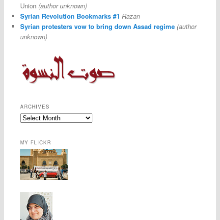
Union
(author unknown)
Syrian Revolution Bookmarks #1
Razan
Syrian protesters vow to bring down Assad regime
(author
unknown)
ARCHIVES
MY FLICKR