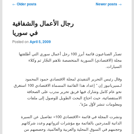
Post navigation
←
Older posts
Newer posts
→
رجال الأعمال والشفافية
في سوريا
Posted on
April 5, 2009
تصدّر الصناعيون قائمة أبرز 100 رجل أعمال سوري التي أطلقتها
مجلة (الاقتصادي) السورية المتخصصة تلاهم التجّار ثم وكلاء
السيارات.
وقال رئيس التحرير التنفيذي لمجلة الاقتصادي حمود المحمود
لـسيريانيوز إن ” إعداد هذا القائمة المسماة الاقتصادي 100 استغرق
نحو عام كامل وشارك فيها فريق تحرير مدرب على الصحافة
الاستقصائية، حيث احتاج البحث الطويل للوصول إلى ملفات
ومعلومات تنشر لأوّل مرّة”.
ونشرت المجلة في قائمة «الاقتصادي 100» تفاصيل عن السيرة
الذاتية للمدرجين بالقائمة مع مؤشرات لثرواتهم وعدد شركاتهم
وحجمهم في السوق المحلية والعربية والعالمية، وحصصهم من