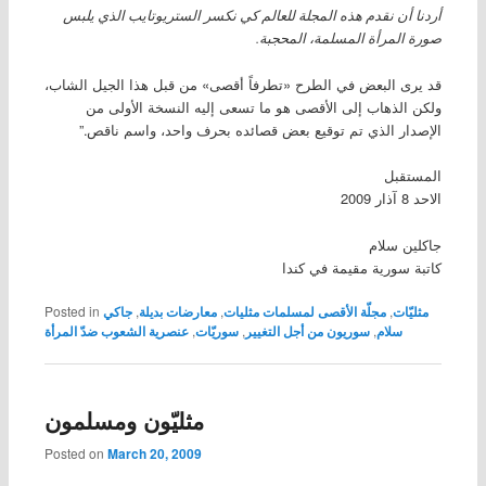
أردنا أن نقدم هذه المجلة للعالم كي نكسر الستريوتايب الذي يلبس
صورة المرأة المسلمة، المحجبة.
قد يرى البعض في الطرح «تطرفاً أقصى» من قبل هذا الجيل الشاب،
ولكن الذهاب إلى الأقصى هو ما تسعى إليه النسخة الأولى من
الإصدار الذي تم توقيع بعض قصائده بحرف واحد، واسم ناقص.”
المستقبل
الاحد 8 آذار 2009
جاكلين سلام
كاتبة سورية مقيمة في كندا
مثليّات
,
مجلّة الأقصى لمسلمات مثليات
,
معارضات بديلة
,
جاكي
Posted in
سلام
,
سوريون من أجل التغيير
,
سوريّات
,
عنصرية الشعوب ضدّ المرأة
مثليّون ومسلمون
Posted on
March 20, 2009