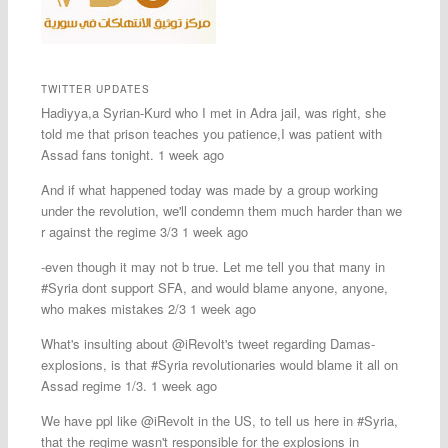
TWITTER UPDATES
Hadiyya,a Syrian-Kurd who I met in Adra jail, was right, she
told me that prison teaches you patience,I was patient with
Assad fans tonight. 1 week ago
And if what happened today was made by a group working
under the revolution, we'll condemn them much harder than we
r against the regime 3/3 1 week ago
-even though it may not b true. Let me tell you that many in
#Syria dont support SFA, and would blame anyone, anyone,
who makes mistakes 2/3 1 week ago
What's insulting about @iRevolt's tweet regarding Damas-
explosions, is that #Syria revolutionaries would blame it all on
Assad regime 1/3. 1 week ago
We have ppl like @iRevolt in the US, to tell us here in #Syria,
that the regime wasn't responsible for the explosions in