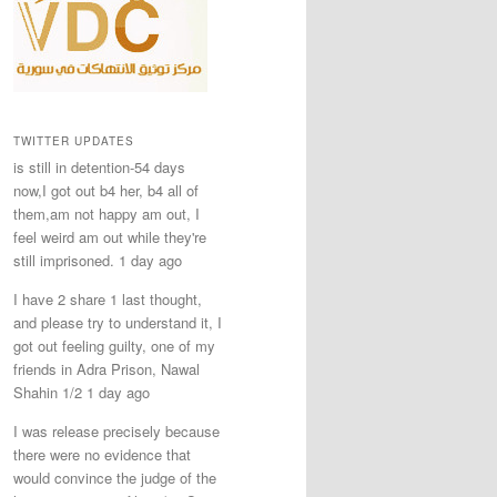
TWITTER UPDATES
is still in detention-54 days
now,I got out b4 her, b4 all of
them,am not happy am out, I
feel weird am out while they're
still imprisoned. 1 day ago
I have 2 share 1 last thought,
and please try to understand it, I
got out feeling guilty, one of my
friends in Adra Prison, Nawal
Shahin 1/2 1 day ago
I was release precisely because
there were no evidence that
would convince the judge of the