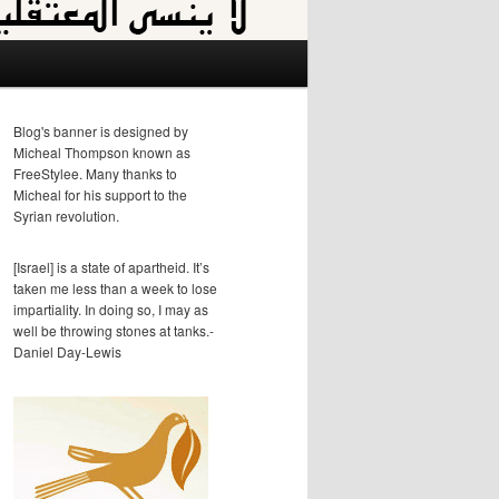
Blog's banner is designed by
Micheal Thompson known as
FreeStylee. Many thanks to
Micheal for his support to the
Syrian revolution.
[Israel] is a state of apartheid. It’s
taken me less than a week to lose
impartiality. In doing so, I may as
well be throwing stones at tanks.-
Daniel Day-Lewis