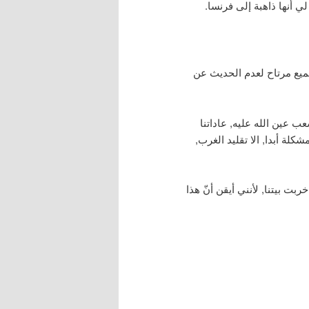
ي أنها ذاهبة إلى فرنسا.
ميع مرتاح لعدم الحديث عن
 عين الله عليه, عاداتنا
شكلة أبدا, الا تقليد الغرب,
ربت بيتنا, لأنني أيقن أنّ هذا