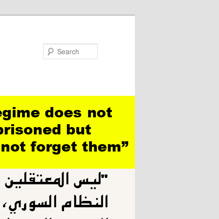
Search