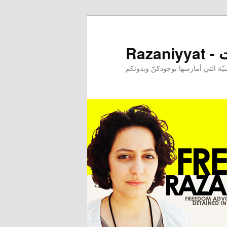
ـات
ة التي أمارسها بوجودكنّ وبدونكم