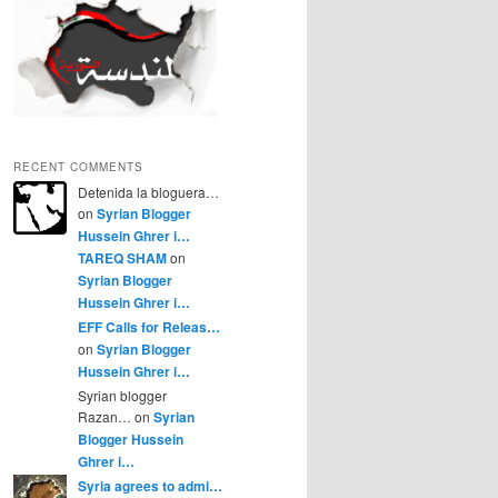
RECENT COMMENTS
Detenida la bloguera…
on
Syrian Blogger
Hussein Ghrer i…
TAREQ SHAM
on
Syrian Blogger
Hussein Ghrer i…
EFF Calls for Releas…
on
Syrian Blogger
Hussein Ghrer i…
Syrian blogger
Razan… on
Syrian
Blogger Hussein
Ghrer i…
Syria agrees to admi…