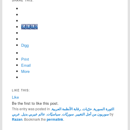
SHARE THIS:
Facebook
Digg
Print
Email
More
LIKE THIS:
Like
Be the first to like this post.
الثورة السورية
,
حرّيات
,
رقابة الأنظمة العربية
,
This entry was posted in
by
سوريون من أجل التغيير
,
سوريّات
,
سياسيّات
,
عالم عيربي بديل
,
عربي
Razan
. Bookmark the
permalink
.