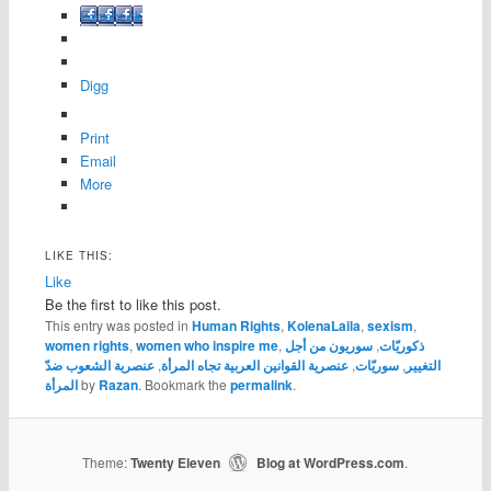
Facebook
Digg
Print
Email
More
LIKE THIS:
Like
Be the first to like this post.
This entry was posted in
Human Rights
,
KolenaLaila
,
sexism
,
ذكوريّات
,
سوريون من أجل
,
women who inspire me
,
women rights
التغيير
,
سوريّات
,
عنصرية القوانين العربية تجاه المرأة
,
عنصرية الشعوب ضدّ
.
permalink
. Bookmark the
Razan
by
المرأة
Theme:
Twenty Eleven
Blog at WordPress.com
|
.