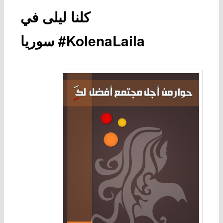
كلنا ليلى في
سوريا #KolenaLaila