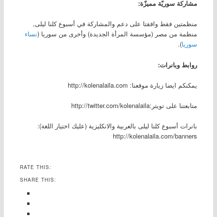
مشاركة سوريّة مميزّة:
منظمتين فقط وافقتا على دعم والمشاركة في أسبوع كلنا ليلى,
منظمة من مصر (مؤسسة المرأة الجديدة) وأخرى من سوريا (
نساء
سوريا
).
روابط وبانرات:
يمكنكم ايضا زيارة موقعنا: http://kolenalaila.com
متابعتنا على تويتر:http://twitter.com/kolenalaila
بانرات أسبوع كلنا ليلى بالعربية والانكليزية (عليك اختيار اللغة):
http://kolenalaila.com/banners
RATE THIS:
SHARE THIS: