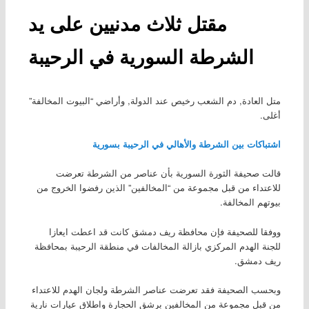
مقتل ثلاث مدنيين على يد
الشرطة السورية في الرحيبة
متل العادة, دم الشعب رخيص عند الدولة, وأراضي “البيوت المخالفة”
أغلى.
اشتباكات بين الشرطة والأهالي في الرحيبة بسورية
قالت صحيفة الثورة السورية بأن عناصر من الشرطة تعرضت
للاعتداء من قبل مجموعة من “المخالفين” الذين رفضوا الخروج من
بيوتهم المخالفة.
ووفقا للصحيفة فإن محافظة ريف دمشق كانت قد اعطت ايعازا
للجنة الهدم المركزي بازالة المخالفات في منطقة الرحيبة بمحافظة
ريف دمشق.
وبحسب الصحيفة فقد تعرضت عناصر الشرطة ولجان الهدم للاعتداء
من قبل مجموعة من المخالفين برشق الحجارة واطلاق عيارات نارية