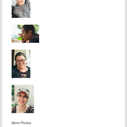
More Photos