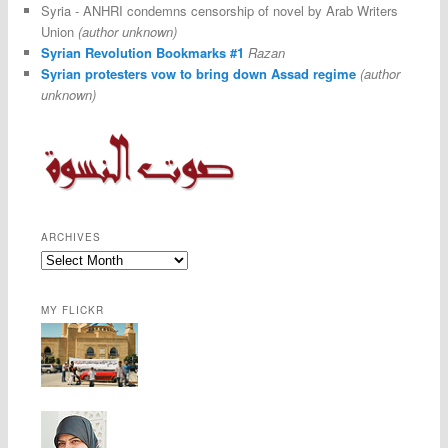
Syria - ANHRI condemns censorship of novel by Arab Writers
Union
(author unknown)
Syrian Revolution Bookmarks #1
Razan
Syrian protesters vow to bring down Assad regime
(author
unknown)
ARCHIVES
MY FLICKR