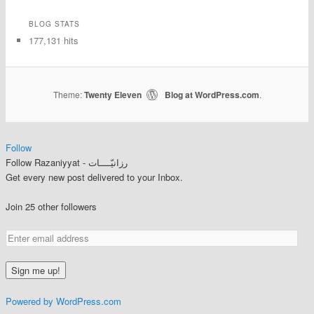
BLOG STATS
177,131 hits
Theme:
Twenty Eleven
Blog at WordPress.com
|
.
Follow
Follow Razaniyyat - رزانيّــــات
Get every new post delivered to your Inbox.
Join 25 other followers
Powered by WordPress.com