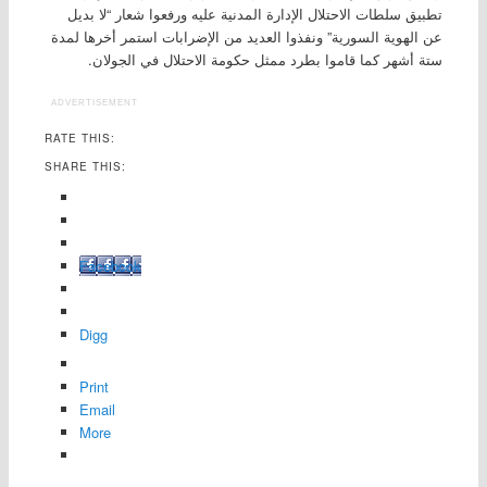
تطبيق سلطات الاحتلال الإدارة المدنية عليه ورفعوا شعار “لا بديل
عن الهوية السورية” ونفذوا العديد من الإضرابات استمر أخرها لمدة
ستة أشهر كما قاموا بطرد ممثل حكومة الاحتلال في الجولان.
ADVERTISEMENT
RATE THIS:
SHARE THIS:
Facebook
Digg
Print
Email
More