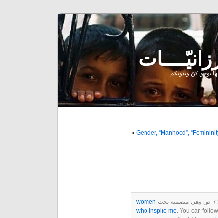
ا بوجودكنّ وبدونكم
»
Gender, “Manhood”, “Feminini
women
who inspire me
. You can follo