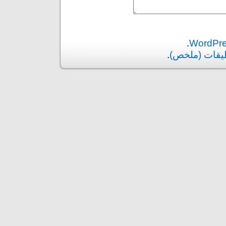
.
ليقات (ملخص)
.