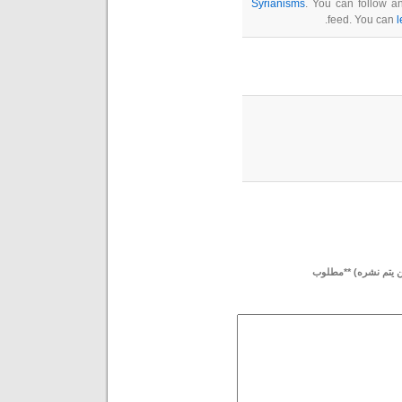
Syrianisms
. You can follow a
feed. You can
l
لن يتم نشره) **مطلوب