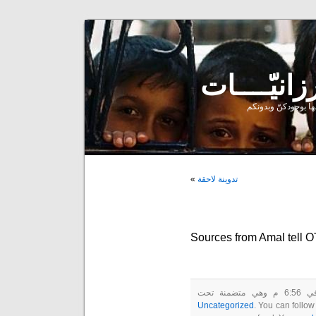
ا بوجودكنّ وبدونكم
تدوينة لاحقة
»
Sources from Amal tell O
Uncategorized
. You can follow