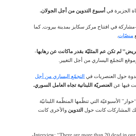
أسبوع التدوين من أجل الجولان.
-ة الجزيرة في
-شاركة في افتتاح مركز سكايز بمدينة بيروت, كما
.
منصّات
ع
-ض” لم تكن عم المثليّة بقدر ماكانت عن رهابها
-
موقع التجمّع اليساري من أجل التغيير
-وة حول العنصريات في
التجمّع اليساري من أجل
العنصريّة اللبنانية تجاه العامل السوري.
ت فيها عن
-” الأسبوعيّة التي تنظّمها المنظّمة اللبنانيّة
التدوين
تلك المشاركات كانت حول
والأخرى كانت
-Interview: “There are more than 20 dead in ou