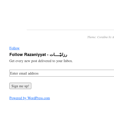
Theme:
Coraline
by
A
Follow
Follow Razaniyyat - رزانيّــــات
Get every new post delivered to your Inbox.
Powered by WordPress.com