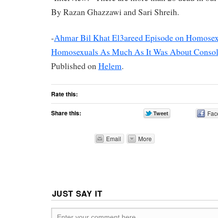
By Razan Ghazzawi and Sari Shreih.
-
Ahmar Bil Khat El3areed Episode on Homosex
Homosexuals As Much As It Was About Consoli
Published on
Helem
.
Rate this:
Share this:
Fac
Email
More
JUST SAY IT
Enter your comment here...