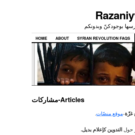
رسها بوجودكنّ وبدونكم
HOME
ABOUT
SYRIAN REVOLUTION FAQS
مشاركات-Articles
-زّة
.
موقع منصّات
-
التدوين كإعلام بديل.
- حول