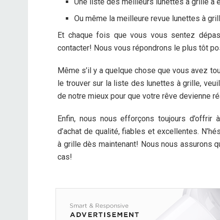
Une liste des meilleurs lunettes à grille à
Ou même la meilleure revue lunettes à gril
Et chaque fois que vous vous sentez dépass
contacter! Nous vous répondrons le plus tôt pos
Même s’il y a quelque chose que vous avez tou
le trouver sur la liste des lunettes à grille, ve
de notre mieux pour que votre rêve devienne réa
Enfin, nous nous efforçons toujours d’offrir
d’achat de qualité, fiables et excellentes. N’hé
à grille dès maintenant! Nous nous assurons q
cas!