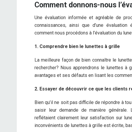
Comment donnons-nous l’évalu
Une évaluation informée et agréable de pr
connaissances, ainsi que d’une évaluation 
comment nous procédons à l’évaluation du lunett
1. Comprendre bien le lunettes à grille
La meilleure façon de bien connaître le lunett
rechercher? Nous apprendrons le lunettes à gr
avantages et ses défauts en lisant les comment
2. Essayer de découvrir ce que les clients 
Bien qu’il ne soit pas difficile de répondre à
saisir leur demande de manière générale.
reflétaient clairement leur satisfaction sur lu
inconvénients de lunettes à grille est écrite, 