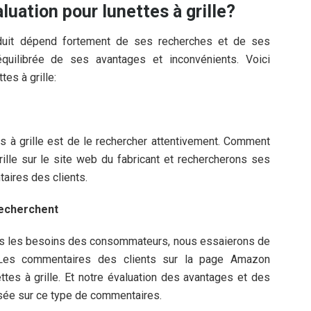
ation pour lunettes à grille?
oduit dépend fortement de ses recherches et de ses
équilibrée de ses avantages et inconvénients. Voici
es à grille:
es à grille est de le rechercher attentivement. Comment
ille sur le site web du fabricant et rechercherons ses
aires des clients.
recherchent
 tous les besoins des consommateurs, nous essaierons de
 Les commentaires des clients sur la page Amazon
nettes à grille. Et notre évaluation des avantages et des
basée sur ce type de commentaires.