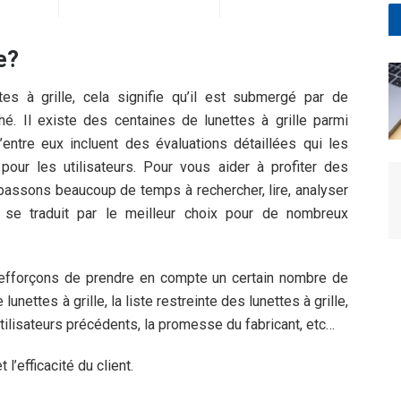
e?
tes à grille, cela signifie qu’il est submergé par de
. Il existe des centaines de lunettes à grille parmi
’entre eux incluent des évaluations détaillées qui les
pour les utilisateurs. Pour vous aider à profiter des
s passons beaucoup de temps à rechercher, lire, analyser
i se traduit par le meilleur choix pour de nombreux
efforçons de prendre en compte un certain nombre de
unettes à grille, la liste restreinte des lunettes à grille,
tilisateurs précédents, la promesse du fabricant, etc…
l’efficacité du client.