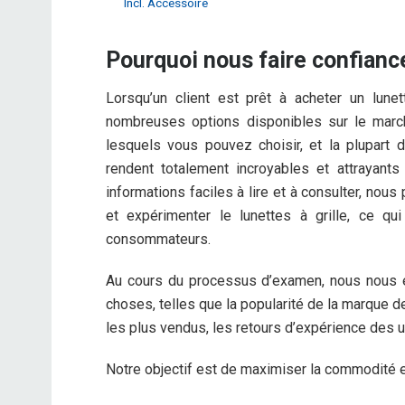
Incl. Accessoire
Pourquoi nous faire confianc
Lorsqu’un client est prêt à acheter un lunet
nombreuses options disponibles sur le marché
lesquels vous pouvez choisir, et la plupart d
rendent totalement incroyables et attrayants 
informations faciles à lire et à consulter, nou
et expérimenter le lunettes à grille, ce qu
consommateurs.
Au cours du processus d’examen, nous nous 
choses, telles que la popularité de la marque de l
les plus vendus, les retours d’expérience des u
Notre objectif est de maximiser la commodité et 