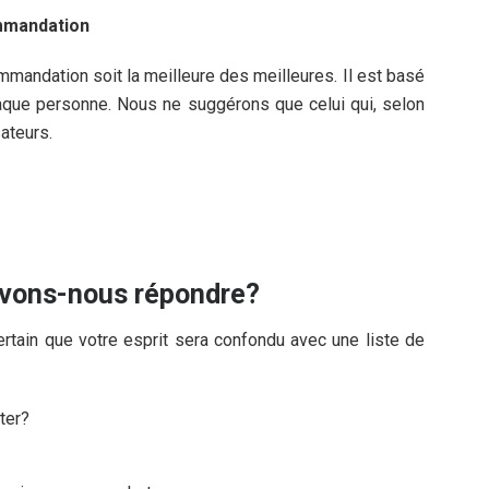
ommandation
ommandation soit la meilleure des meilleures. Il est basé
chaque personne. Nous ne suggérons que celui qui, selon
sateurs.
uvons-nous répondre?
rtain que votre esprit sera confondu avec une liste de
eter?