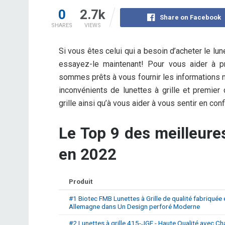
0
2.7k
Share on Facebook
SHARES
VIEWS
Si vous êtes celui qui a besoin d’acheter le lun
essayez-le maintenant! Pour vous aider à pr
sommes prêts à vous fournir les informations n
inconvénients de lunettes à grille et premier 
grille ainsi qu’à vous aider à vous sentir en con
Le Top 9 des meilleures
en 2022
Produit
#1 Biotec FMB Lunettes à Grille de qualité fabriquée 
Allemagne dans Un Design perforé Moderne
#2 Lunettes à grille 415-JGF - Haute Qualité avec Ch