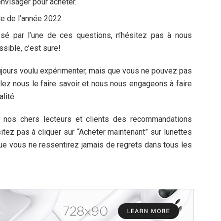
 envisager pour acheter.
le de l’année 2022
é par l’une de ces questions, n’hésitez pas à nous
sible, c’est sure!
jours voulu expérimenter, mais que vous ne pouvez pas
uillez nous le faire savoir et nous nous engageons à faire
lité.
 à nos chers lecteurs et clients des recommandations
sitez pas à cliquer sur “Acheter maintenant” sur lunettes
ue vous ne ressentirez jamais de regrets dans tous les