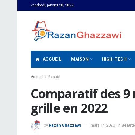
vendredi, janvier 28, 2022
ACCUEIL
MAISON
HIGH-TECH
Accueil
Beauté
Comparatif des 9 
grille en 2022
by
Razan Ghazzawi
mars 14, 2020
in
Beauté