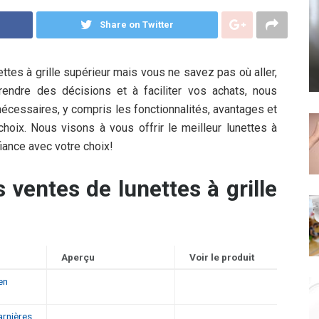
Share on Twitter
ettes à grille supérieur mais vous ne savez pas où aller,
endre des décisions et à faciliter vos achats, nous
écessaires, y compris les fonctionnalités, avantages et
choix. Nous visons à vous offrir le meilleur lunettes à
fiance avec votre choix!
 ventes de lunettes à grille
Aperçu
Voir le produit
en
arnières