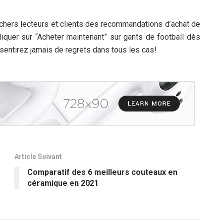
s chers lecteurs et clients des recommandations d’achat de
cliquer sur “Acheter maintenant” sur gants de football dès
entirez jamais de regrets dans tous les cas!
Article Suivant
Comparatif des 6 meilleurs couteaux en
céramique en 2021