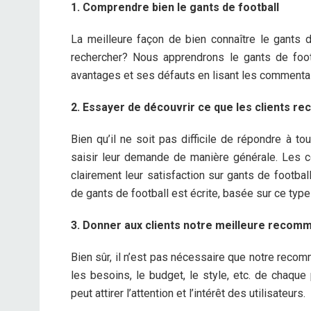
1. Comprendre bien le gants de football
La meilleure façon de bien connaître le gants 
rechercher? Nous apprendrons le gants de foot
avantages et ses défauts en lisant les commentai
2. Essayer de découvrir ce que les clients re
Bien qu’il ne soit pas difficile de répondre à
saisir leur demande de manière générale. Les c
clairement leur satisfaction sur gants de footba
de gants de football est écrite, basée sur ce ty
3. Donner aux clients notre meilleure recom
Bien sûr, il n’est pas nécessaire que notre recom
les besoins, le budget, le style, etc. de chaqu
peut attirer l’attention et l’intérêt des utilisateurs.