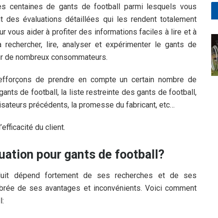
des centaines de gants de football parmi lesquels vous
ent des évaluations détaillées qui les rendent totalement
ur vous aider à profiter des informations faciles à lire et à
echercher, lire, analyser et expérimenter le gants de
 pour de nombreux consommateurs.
efforçons de prendre en compte un certain nombre de
ants de football, la liste restreinte des gants de football,
lisateurs précédents, la promesse du fabricant, etc…
fficacité du client.
ation pour gants de football?
oduit dépend fortement de ses recherches et de ses
librée de ses avantages et inconvénients. Voici comment
l: