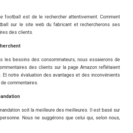
de football est de le rechercher attentivement. Comment
ball sur le site web du fabricant et rechercherons ses
res des clients.
cherchent
 tous les besoins des consommateurs, nous essaierons de
ommentaires des clients sur la page Amazon reflétaient
ll. Et notre évaluation des avantages et des inconvénients
pe de commentaires.
mandation
mandation soit la meilleure des meilleures. Il est basé sur
e personne. Nous ne suggérons que celui qui, selon nous,