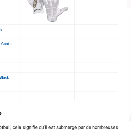
de
r Gants
Black
?
ootball, cela signifie qu’il est submergé par de nombreuses