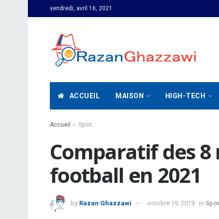
vendredi, avril 16, 2021
ACCUEIL
MAISON
HIGH-TECH
Accueil
Sport
Comparatif des 8 
football en 2021
by
Razan Ghazzawi
octobre 19, 2019
in
Spor