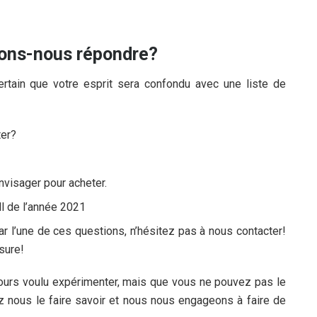
vons-nous répondre?
rtain que votre esprit sera confondu avec une liste de
ter?
nvisager pour acheter.
l de l’année 2021
 l’une de ces questions, n’hésitez pas à nous contacter!
sure!
ours voulu expérimenter, mais que vous ne pouvez pas le
lez nous le faire savoir et nous nous engageons à faire de