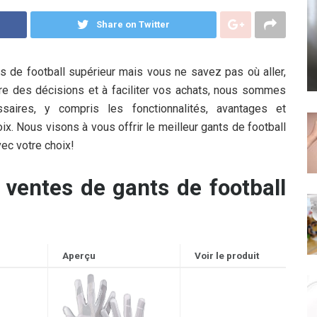
Share on Twitter
ts de football supérieur mais vous ne savez pas où aller,
re des décisions et à faciliter vos achats, nous sommes
saires, y compris les fonctionnalités, avantages et
ix. Nous visons à vous offrir le meilleur gants de football
vec votre choix!
 ventes de gants de football
Aperçu
Voir le produit