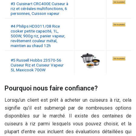
#3 Cuisinart CRC400E Cuiseur à
riz et céréales multifonctions, 6
personnes, Cuisson vapeur
#4 Philips HD3011/08 Rice
cooker petite capacité, 1L,
500W, 900g riz, panier vapeur,
revêtement couleur métal,
maintien au chaud 12h
#5 Russell Hobbs 23570-56
Cuiseur Riz et Cuiseur Vapeur
5L Maxicook 700W
Pourquoi nous faire confiance?
Lorsqu’un client est prêt à acheter un cuiseurs à riz, cela
signifie qu’il est submergé par de nombreuses options
disponibles sur le marché. Il existe des centaines de
cuiseurs à riz parmi lesquels vous pouvez choisir, et la
plupart d’entre eux incluent des évaluations détaillées qui