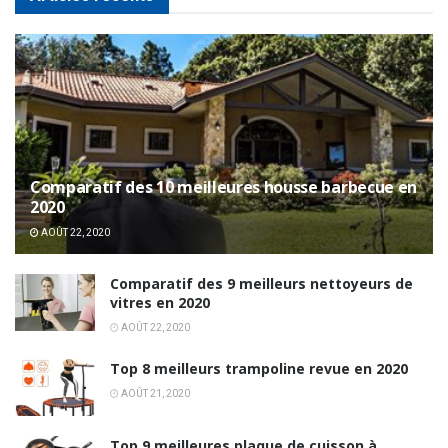
Comparatif des 10 meilleures housse barbecue en
2020
AOÛT 22, 2020
Comparatif des 9 meilleurs nettoyeurs de
vitres en 2020
AOÛT 22, 2020
Top 8 meilleurs trampoline revue en 2020
AOÛT 21, 2020
Top 9 meilleures plaque de cuisson à