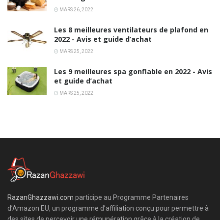
MARS 26, 2022
Les 8 meilleures ventilateurs de plafond en
2022 - Avis et guide d’achat
MARS 25, 2022
Les 9 meilleures spa gonflable en 2022 - Avis
et guide d’achat
MARS 25, 2022
RazanGhazzawi.com
participe au Programme Partenaires
d’Amazon EU, un programme d’affiliation conçu pour permettre à
des sites de percevoir une rémunération grâce à la création de