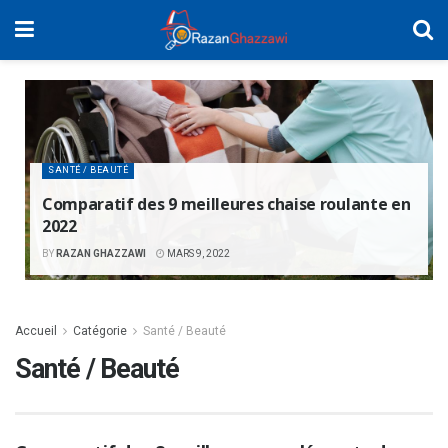
SANTÉ / BEAUTÉ
Comparatif des 9 meilleures chaise roulante en
2022
BY
RAZAN GHAZZAWI
MARS 9, 2022
Accueil
Catégorie
Santé / Beauté
Santé / Beauté