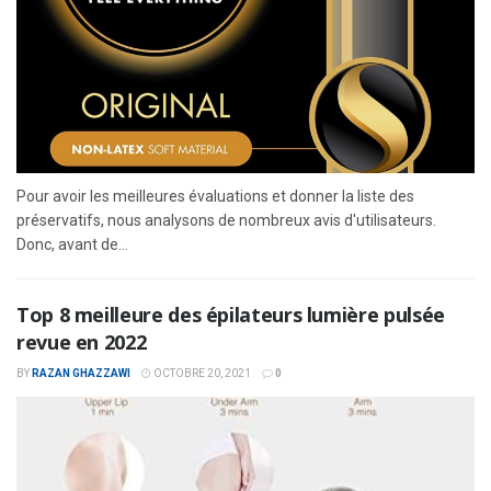
Pour avoir les meilleures évaluations et donner la liste des
préservatifs, nous analysons de nombreux avis d'utilisateurs.
Donc, avant de...
Top 8 meilleure des épilateurs lumière pulsée
revue en 2022
BY
RAZAN GHAZZAWI
OCTOBRE 20, 2021
0