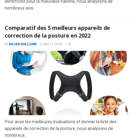
dentifrices pour la mauvaise haleine, nous analysons de
nombreux avis...
Comparatif des 5 meilleurs appareils de
correction de la posture en 2022
BY
RAZAN GHAZZAWI
MAI 11, 2018
0
Pour avoir les meilleures évaluations et donner la liste des
appareils de correction de la posture, nous analysons de
nombreux...