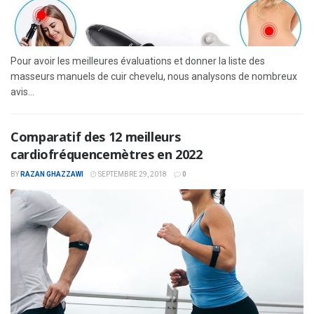
Pour avoir les meilleures évaluations et donner la liste des
masseurs manuels de cuir chevelu, nous analysons de nombreux
avis...
Comparatif des 12 meilleurs
cardiofréquencemètres en 2022
BY
RAZAN GHAZZAWI
SEPTEMBRE 29, 2018
0