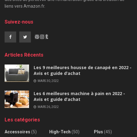
liens vers Amazon.fr.
Suivez-nous
Articles Récents
Les 9 meilleures housse de canapé en 2022 -
Avis et guide d’achat
MARS 30, 2022
Les 6 meilleures machine à pain en 2022 -
Avis et guide d’achat
MARS 26, 2022
Les catégories
Accessoires
(5)
High-Tech
(50)
Plus
(45)