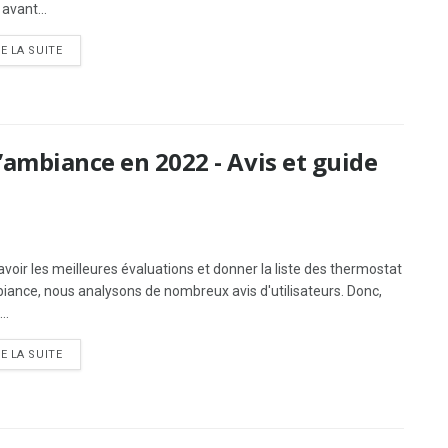
avant...
RE LA SUITE
’ambiance en 2022 - Avis et guide
avoir les meilleures évaluations et donner la liste des thermostat
iance, nous analysons de nombreux avis d'utilisateurs. Donc,
..
RE LA SUITE