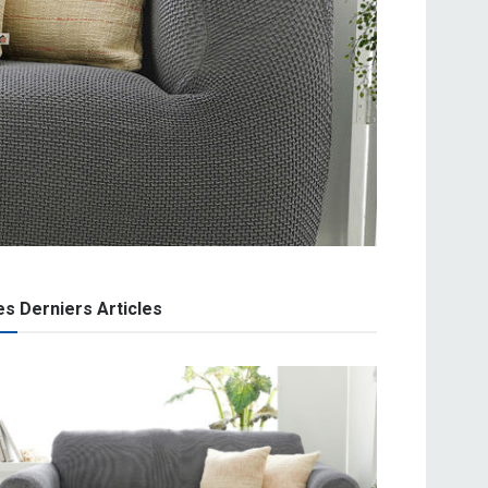
es Derniers Articles