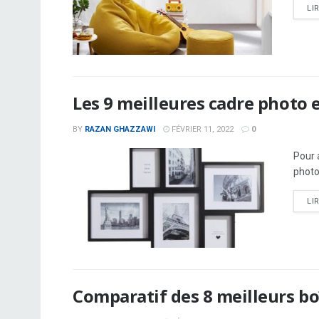
LI
Les 9 meilleures cadre photo e
BY
RAZAN GHAZZAWI
FÉVRIER 11, 2022
0
Pour 
photo
LI
Comparatif des 8 meilleurs bo