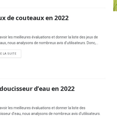
eux de couteaux en 2022
avoir les meilleures évaluations et donner la liste des jeux de
aux, nous analysons de nombreux avis d'utilisateurs. Donc,...
RE LA SUITE
doucisseur d’eau en 2022
avoir les meilleures évaluations et donner la liste des
isseur d’eau, nous analysons de nombreux avis d'utilisateurs.