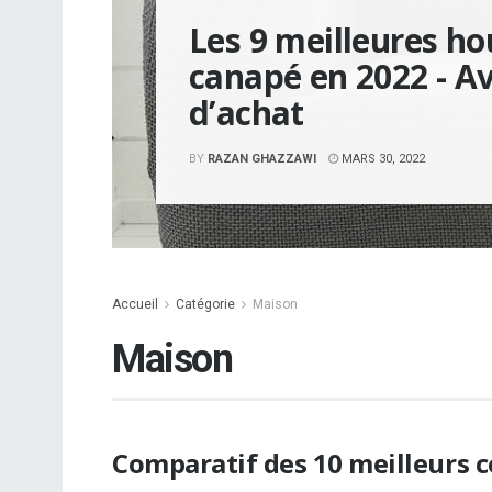
Les 9 meilleures ho
canapé en 2022 - Av
d’achat
BY
RAZAN GHAZZAWI
MARS 30, 2022
Accueil
Catégorie
Maison
Maison
Comparatif des 10 meilleurs 