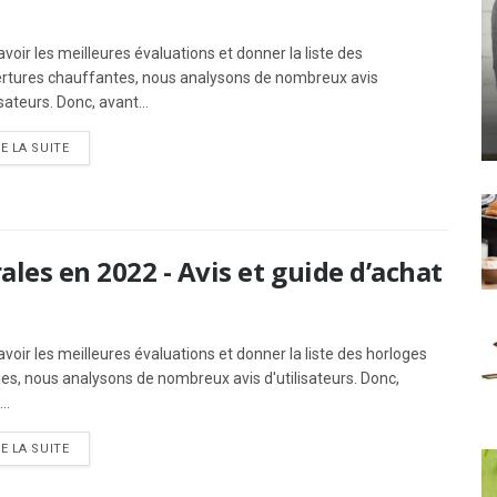
avoir les meilleures évaluations et donner la liste des
rtures chauffantes, nous analysons de nombreux avis
isateurs. Donc, avant...
RE LA SUITE
les en 2022 - Avis et guide d’achat
avoir les meilleures évaluations et donner la liste des horloges
es, nous analysons de nombreux avis d'utilisateurs. Donc,
..
RE LA SUITE