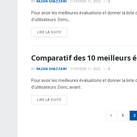
BY
RAZAN GHAZZAWI
FÉVRIER 11, 2022
0
Pour avoir les meilleures évaluations et donner la list
d'utilisateurs. Donc,...
LIRE LA SUITE
Comparatif des 10 meilleurs é
BY
RAZAN GHAZZAWI
FÉVRIER 11, 2022
0
Pour avoir les meilleures évaluations et donner la list
d'utilisateurs. Donc, avant...
LIRE LA SUITE
1
2