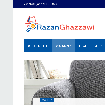
vendredi, janvier 13, 2023
ACCUEIL
MAISON
HIGH-TECH
MAISON