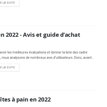
RE LA SUITE
n 2022 - Avis et guide d’achat
avoir les meilleures évaluations et donner la liste des cadre
, nous analysons de nombreux avis d'utilisateurs. Donc, avant...
RE LA SUITE
îtes à pain en 2022