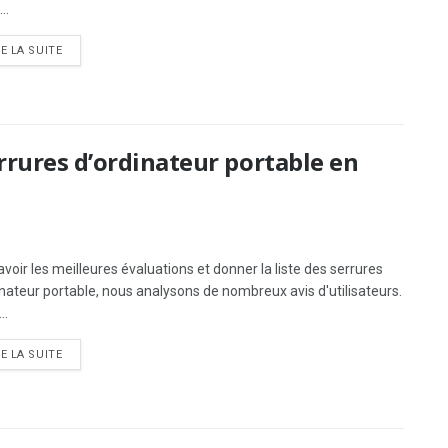
..
RE LA SUITE
rrures d’ordinateur portable en
avoir les meilleures évaluations et donner la liste des serrures
inateur portable, nous analysons de nombreux avis d'utilisateurs.
..
RE LA SUITE