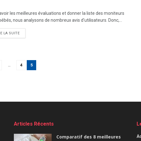
avoir les meilleures évaluations et donner la liste des moniteurs
bébés, nous analysons de nombreux avis d'utilisateurs. Donc,...
RE LA SUITE
…
4
5
Articles Récents
L
Comparatif des 8 meilleures
A