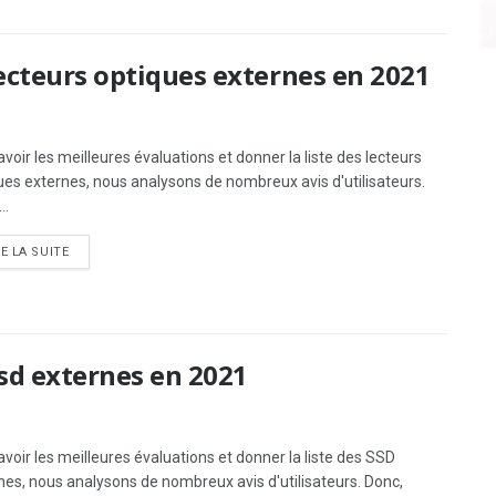
ecteurs optiques externes en 2021
avoir les meilleures évaluations et donner la liste des lecteurs
ues externes, nous analysons de nombreux avis d'utilisateurs.
..
RE LA SUITE
sd externes en 2021
avoir les meilleures évaluations et donner la liste des SSD
nes, nous analysons de nombreux avis d'utilisateurs. Donc,