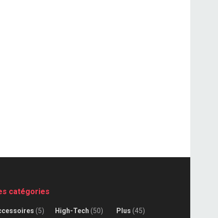
es catégories
ccessoires
(5)
High-Tech
(50)
Plus
(45)