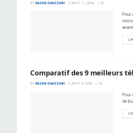
BY
RAZAN GHAZZAWI
AOÛT 11, 2018
0
Pour 
micro
avant.
LI
Comparatif des 9 meilleurs t
BY
RAZAN GHAZZAWI
AOÛT 9, 2018
0
Pour 
de bu
LI