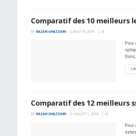
Comparatif des 10 meilleurs l
BY
RAZAN GHAZZAWI
AOÛT 8, 2018
0
Pour 
optiq
Donc,.
LI
Comparatif des 12 meilleurs s
BY
RAZAN GHAZZAWI
JUILLET 1, 2018
0
Pour 
exter