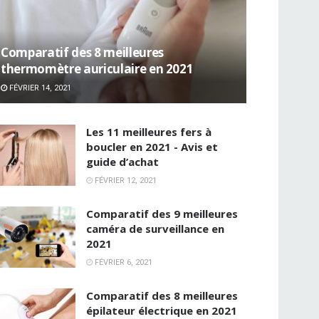
Comparatif des 8 meilleures
thermomètre auriculaire en 2021
FÉVRIER 14, 2021
Les 11 meilleures fers à
boucler en 2021 - Avis et
guide d’achat
FÉVRIER 12, 2021
Comparatif des 9 meilleures
caméra de surveillance en
2021
FÉVRIER 6, 2021
Comparatif des 8 meilleures
épilateur électrique en 2021