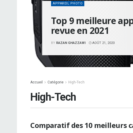
APPAREIL PHOTO
Top 9 meilleure app
revue en 2021
BY
RAZAN GHAZZAWI
AOÛT 21, 2020
Accueil
Catégorie
High-Tech
High-Tech
Comparatif des 10 meilleurs c