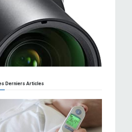
es Derniers Articles