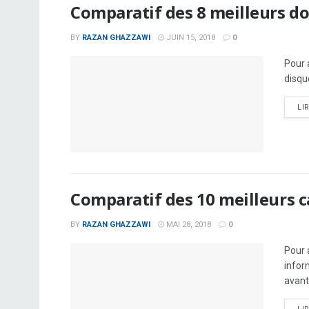
Comparatif des 8 meilleurs do
BY
RAZAN GHAZZAWI
JUIN 15, 2018
0
Pour 
disqu
LI
Comparatif des 10 meilleurs 
BY
RAZAN GHAZZAWI
MAI 28, 2018
0
Pour 
infor
avant.