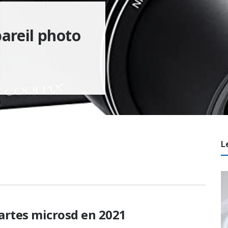
areil photo
L
artes microsd en 2021