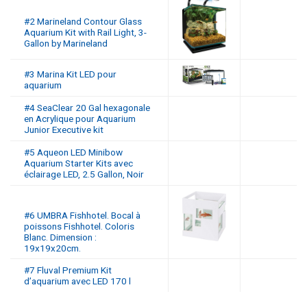
#2 Marineland Contour Glass
Aquarium Kit with Rail Light, 3-
Gallon by Marineland
#3 Marina Kit LED pour
aquarium
#4 SeaClear 20 Gal hexagonale
en Acrylique pour Aquarium
Junior Executive kit
#5 Aqueon LED Minibow
Aquarium Starter Kits avec
éclairage LED, 2.5 Gallon, Noir
#6 UMBRA Fishhotel. Bocal à
poissons Fishhotel. Coloris
Blanc. Dimension :
19x19x20cm.
#7 Fluval Premium Kit
d’aquarium avec LED 170 l