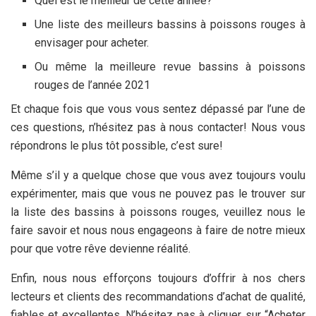
Quel est le meilleur
de cette année?
Une liste des meilleurs bassins à poissons rouges à
envisager pour acheter.
Ou même la meilleure revue bassins à poissons
rouges de l’année 2021
Et chaque fois que vous vous sentez dépassé par l’une de
ces questions, n’hésitez pas à nous contacter! Nous vous
répondrons le plus tôt possible, c’est sure!
Même s’il y a quelque chose que vous avez toujours voulu
expérimenter, mais que vous ne pouvez pas le trouver sur
la liste des bassins à poissons rouges, veuillez nous le
faire savoir et nous nous engageons à faire de notre mieux
pour que votre rêve devienne réalité.
Enfin, nous nous efforçons toujours d’offrir à nos chers
lecteurs et clients des recommandations d’achat de qualité,
fiables et excellentes. N’hésitez pas à cliquer sur “Acheter