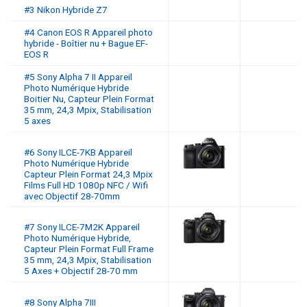
#3 Nikon Hybride Z7
#4 Canon EOS R Appareil photo
hybride - Boîtier nu + Bague EF-
EOS R
#5 Sony Alpha 7 II Appareil
Photo Numérique Hybride
Boitier Nu, Capteur Plein Format
35 mm, 24,3 Mpix, Stabilisation
5 axes
#6 Sony ILCE-7KB Appareil
Photo Numérique Hybride
Capteur Plein Format 24,3 Mpix
Films Full HD 1080p NFC / Wifi
avec Objectif 28-70mm
#7 Sony ILCE-7M2K Appareil
Photo Numérique Hybride,
Capteur Plein Format Full Frame
35 mm, 24,3 Mpix, Stabilisation
5 Axes + Objectif 28-70 mm
#8 Sony Alpha 7III