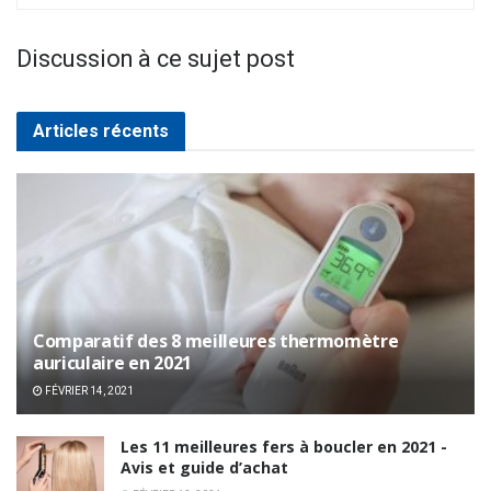
Discussion à ce sujet post
Articles récents
Comparatif des 8 meilleures thermomètre
auriculaire en 2021
FÉVRIER 14, 2021
Les 11 meilleures fers à boucler en 2021 -
Avis et guide d’achat