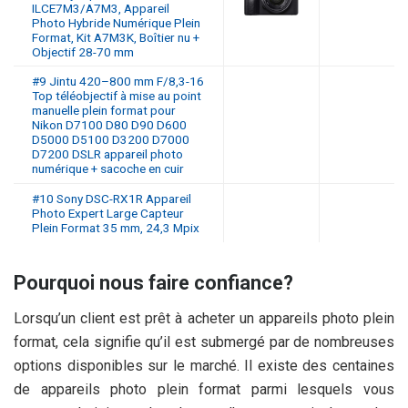
ILCE7M3/A7M3, Appareil
Photo Hybride Numérique Plein
Format, Kit A7M3K, Boîtier nu +
Objectif 28-70 mm
#9 Jintu 420–800 mm F/8,3-16
Top téléobjectif à mise au point
manuelle plein format pour
Nikon D7100 D80 D90 D600
D5000 D5100 D3200 D7000
D7200 DSLR appareil photo
numérique + sacoche en cuir
#10 Sony DSC-RX1R Appareil
Photo Expert Large Capteur
Plein Format 35 mm, 24,3 Mpix
Pourquoi nous faire confiance?
Lorsqu’un client est prêt à acheter un appareils photo plein
format, cela signifie qu’il est submergé par de nombreuses
options disponibles sur le marché. Il existe des centaines
de appareils photo plein format parmi lesquels vous