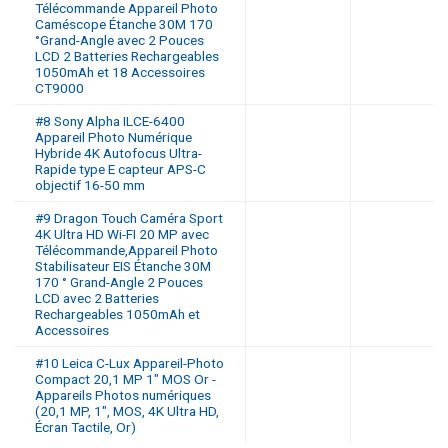
Télécommande Appareil Photo
Caméscope Étanche 30M 170
°Grand-Angle avec 2 Pouces
LCD 2 Batteries Rechargeables
1050mAh et 18 Accessoires
CT9000
#8 Sony Alpha ILCE-6400
Appareil Photo Numérique
Hybride 4K Autofocus Ultra-
Rapide type E capteur APS-C
objectif 16-50 mm
#9 Dragon Touch Caméra Sport
4K Ultra HD Wi-FI 20 MP avec
Télécommande,Appareil Photo
Stabilisateur EIS Étanche 30M
170 ° Grand-Angle 2 Pouces
LCD avec 2 Batteries
Rechargeables 1050mAh et
Accessoires
#10 Leica C-Lux Appareil-Photo
Compact 20,1 MP 1″ MOS Or -
Appareils Photos numériques
(20,1 MP, 1″, MOS, 4K Ultra HD,
Écran Tactile, Or)