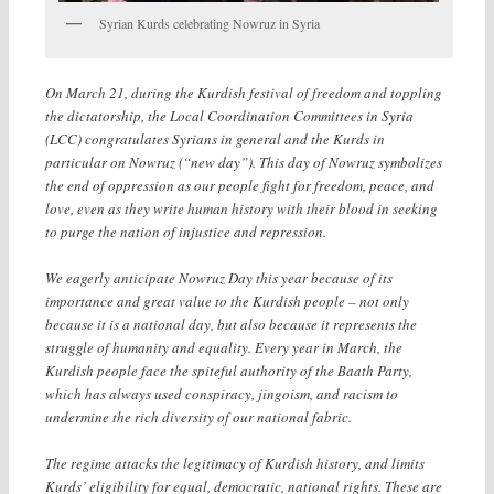
Syrian Kurds celebrating Nowruz in Syria
On March 21, during the Kurdish festival of freedom and toppling
the dictatorship, the Local Coordination Committees in Syria
(LCC) congratulates Syrians in general and the Kurds in
particular on Nowruz (“new day”). This day of Nowruz symbolizes
the end of oppression as our people fight for freedom, peace, and
love, even as they write human history with their blood in seeking
to purge the nation of injustice and repression.
We eagerly anticipate Nowruz Day this year because of its
importance and great value to the Kurdish people – not only
because it is a national day, but also because it represents the
struggle of humanity and equality. Every year in March, the
Kurdish people face the spiteful authority of the Baath Party,
which has always used conspiracy, jingoism, and racism to
undermine the rich diversity of our national fabric.
The regime attacks the legitimacy of Kurdish history, and limits
Kurds’ eligibility for equal, democratic, national rights. These are