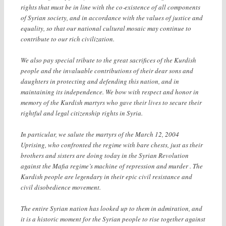
rights that must be in line with the co‐existence of all components
of Syrian society, and in accordance with the values of justice and
equality, so that our national cultural mosaic may continue to
contribute to our rich civilization.
We also pay special tribute to the great sacrifices of the Kurdish
people and the invaluable contributions of their dear sons and
daughters in protecting and defending this nation, and in
maintaining its independence. We bow with respect and honor in
memory of the Kurdish martyrs who gave their lives to secure their
rightful and legal citizenship rights in Syria.
In particular, we salute the martyrs of the March 12, 2004
Uprising, who confronted the regime with bare chests, just as their
brothers and sisters are doing today in the Syrian Revolution
against the Mafia regime’s machine of repression and murder . The
Kurdish people are legendary in their epic civil resistance and
civil disobedience movement.
The entire Syrian nation has looked up to them in admiration, and
it is a historic moment for the Syrian people to rise together against