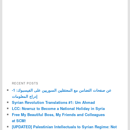
RECENT POSTS
عن صفحات التضامن مع المعتقلين السوريين على الفيسبوك: 1-
إدراج المعلومات
Syrian Revolution Translations #1: Um Ahmad
LCC: Nowruz to Become a National Holiday in Syria
Free My Beautiful Boss, My Friends and Colleagues
at SCM!
[UPDATED] Palestinian Intellectuals to Syrian Regime: Not