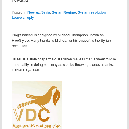
3/20/2012
Posted in
Nowruz
,
Syria
,
Syrian Regime
,
Syrian revolution
|
Leave a reply
Blog's banner is designed by Micheal Thompson known as
FreeStylee. Many thanks to Micheal for his support to the Syrian
revolution.
[Israel] is a state of apartheid. It’s taken me less than a week to lose
impartiality. In doing so, I may as well be throwing stones at tanks.-
Daniel Day-Lewis