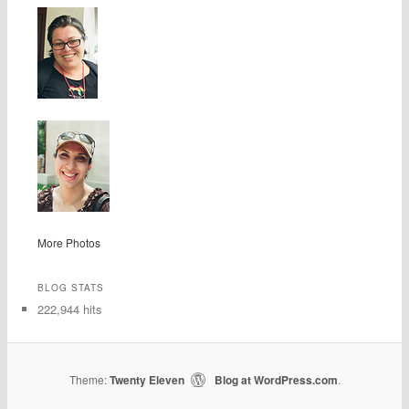
More Photos
BLOG STATS
222,944 hits
Theme:
Twenty Eleven
Blog at WordPress.com
|
.