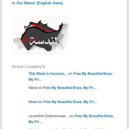
in Our Name! (English trans)
RECENT COMMENTS
This Week in Censors…
on
Free My Beautiful Boss,
My Fri…
Steve on
Free My Beautiful Boss, My Fri…
Heart
on
Free My Beautiful Boss, My Fri…
Levantine Dreamhouse… on
Free My Beautiful Boss,
My Fri…