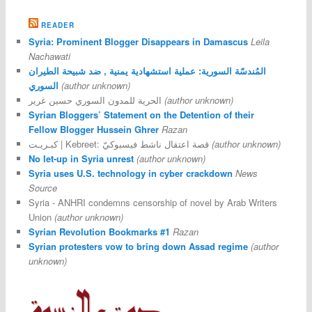
READER
Syria: Prominent Blogger Disappears in Damascus
Leila
Nachawati
المُندسّة السورية: عملية استشهادية يمنية , ضد شبيحة الطيران
السوري
(author unknown)
الحرية للمدون السوري حسين غرير
(author unknown)
Syrian Bloggers’ Statement on the Detention of their
Fellow Blogger Hussein Ghrer
Razan
كبـريـت | Kebreet: قصة اعتقال ناشط فيسبوكيّ
(author unknown)
No let-up in Syria unrest
(author unknown)
Syria uses U.S. technology in cyber crackdown
News
Source
Syria - ANHRI condemns censorship of novel by Arab Writers
Union
(author unknown)
Syrian Revolution Bookmarks #1
Razan
Syrian protesters vow to bring down Assad regime
(author
unknown)