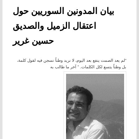
بيان المدونين السوريين حول
اعتقال الزميل والصديق
حسين غرير
“لم يعد الصمت ينفع بعد اليوم، لا نريد وطناً نسجن فيه لقول كلمة،
بل وطناً يتسع لكل الكلمات. ” آخر ما طالب به