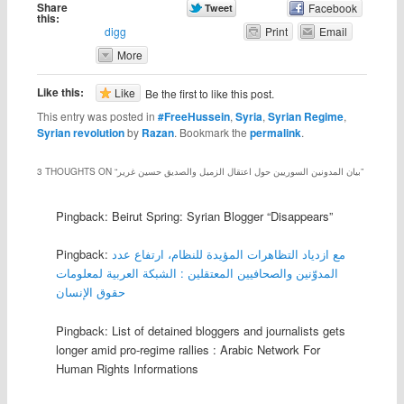
Share
Facebook
this:
digg
Print
Email
More
Like this:
Like
Be the first to like this post.
This entry was posted in
#FreeHussein
,
Syria
,
Syrian Regime
,
Syrian revolution
by
Razan
. Bookmark the
permalink
.
”
بيان المدونين السوريين حول اعتقال الزميل والصديق حسين غرير
3 THOUGHTS ON “
Pingback: Beirut Spring: Syrian Blogger “Disappears”
مع ازدياد التظاهرات المؤيدة للنظام، ارتفاع عدد
Pingback:
المدوّنين والصحافيين المعتقلين : الشبكة العربية لمعلومات
حقوق الإنسان
Pingback: List of detained bloggers and journalists gets
longer amid pro-regime rallies : Arabic Network For
Human Rights Informations