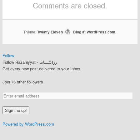
Comments are closed.
Theme:
Twenty Eleven
Blog at WordPress.com
|
.
Follow
Follow Razaniyyat - رزانيّــــات
Get every new post delivered to your Inbox.
Join 76 other followers
Powered by WordPress.com