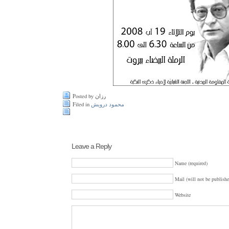
Posted by رزان
Filed in
محمود درويش
Leave a Reply
Name (required)
Mail (will not be publishe
Website