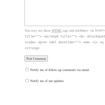
You may use these
HTML
tags and attributes:
<a href=
title=""> <acronym title=""> <b> <blockquo
<code> <pre> <del datetime=""> <em> <i> <q
<strong>
Notify me of follow-up comments via email.
Notify me of site updates