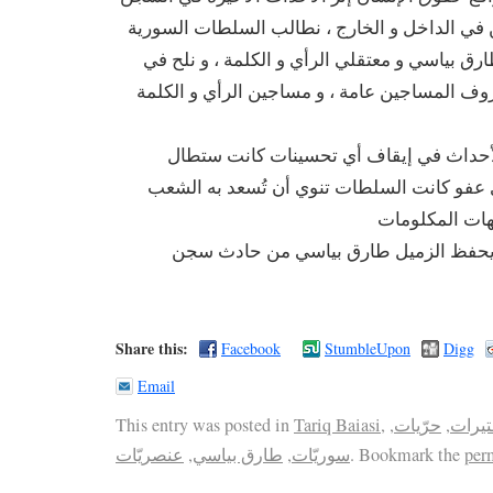
في الداخل و الخارج ، نطالب السلطات السورية
ق بياسي و معتقلي الرأي و الكلمة ، و نلح في
 المساجين عامة ، و مساجين الرأي و الكلمة
لأحداث في إيقاف أي تحسينات كانت ستطال
ي عفو كانت السلطات تنوي أن تُسعد به الشعب
و يحفظ الزميل طارق بياسي من حادث سجن
Share this:
Facebook
StumbleUpon
Digg
Email
This entry was posted in
Tariq Baiasi
,
,
حرّيات
,
تيرات
عنصريّات
,
طارق بياسي
,
سوريّات
. Bookmark the
per