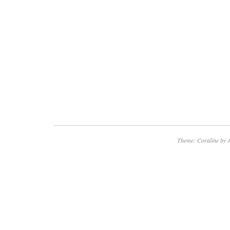
Theme: Coraline by
A