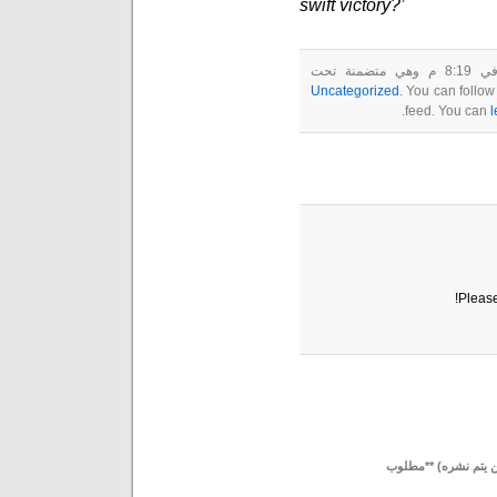
swift victory?’
Uncategorized
. You can follow
feed. You can
l
Please
لن يتم نشره) **مطلوب